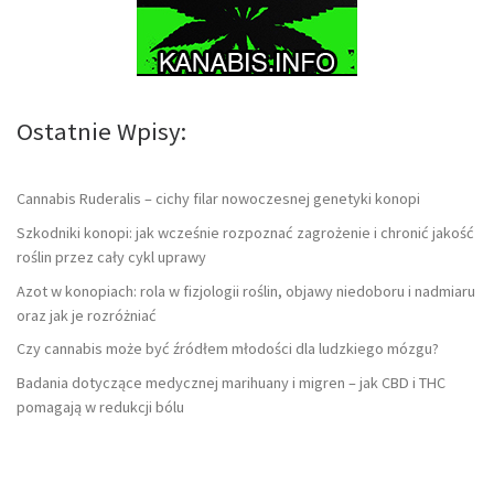
Ostatnie Wpisy:
Cannabis Ruderalis – cichy filar nowoczesnej genetyki konopi
Szkodniki konopi: jak wcześnie rozpoznać zagrożenie i chronić jakość
roślin przez cały cykl uprawy
Azot w konopiach: rola w fizjologii roślin, objawy niedoboru i nadmiaru
oraz jak je rozróżniać
Czy cannabis może być źródłem młodości dla ludzkiego mózgu?
Badania dotyczące medycznej marihuany i migren – jak CBD i THC
pomagają w redukcji bólu