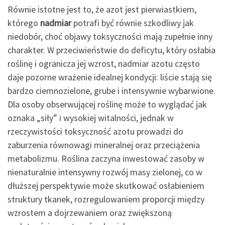
Równie istotne jest to, że azot jest pierwiastkiem,
którego
nadmiar
potrafi być równie szkodliwy jak
niedobór, choć objawy toksyczności mają zupełnie inny
charakter. W przeciwieństwie do deficytu, który osłabia
roślinę i ogranicza jej wzrost, nadmiar azotu często
daje pozorne wrażenie idealnej kondycji: liście stają się
bardzo ciemnozielone, grube i intensywnie wybarwione.
Dla osoby obserwującej roślinę może to wyglądać jak
oznaka „siły” i wysokiej witalności, jednak w
rzeczywistości toksyczność azotu prowadzi do
zaburzenia równowagi mineralnej oraz przeciążenia
metabolizmu. Roślina zaczyna inwestować zasoby w
nienaturalnie intensywny rozwój masy zielonej, co w
dłuższej perspektywie może skutkować osłabieniem
struktury tkanek, rozregulowaniem proporcji między
wzrostem a dojrzewaniem oraz zwiększoną