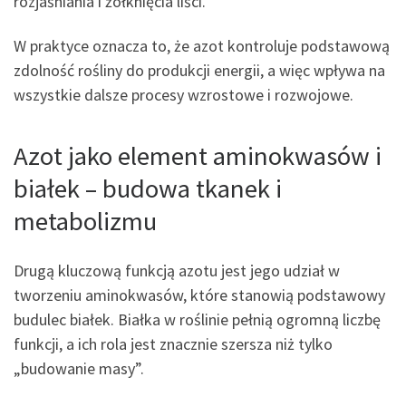
rozjaśniania i żółknięcia liści.
W praktyce oznacza to, że azot kontroluje podstawową
zdolność rośliny do produkcji energii, a więc wpływa na
wszystkie dalsze procesy wzrostowe i rozwojowe.
Azot jako element aminokwasów i
białek – budowa tkanek i
metabolizmu
Drugą kluczową funkcją azotu jest jego udział w
tworzeniu aminokwasów, które stanowią podstawowy
budulec białek. Białka w roślinie pełnią ogromną liczbę
funkcji, a ich rola jest znacznie szersza niż tylko
„budowanie masy”.