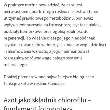
W praktyce można powiedzieć, że azot jest
pierwiastkiem, bez którego roślina nie jest w stanie
utrzymać prawidłowego metabolizmu, ponieważ
wpływa jednocześnie na fotosyntezę, syntezę białek,
podziały komórkowe oraz ogólną zdolność do
regeneracji. To właśnie dlatego jego niedobór tak
szybko prowadzi do widocznych zmian w wyglądzie liści
i zahamowania wzrostu, a jego nadmiar potrafi
rozregulować równowagę całego systemu
mineralnego.
Poniżej przedstawiono najważniejsze biologiczne
funkcje azotu w roślinie Cannabis.
Azot jako składnik chlorofilu –
fundament fotosyntezy