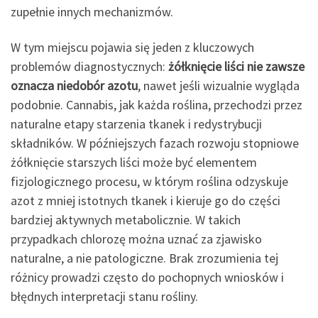
zupełnie innych mechanizmów.
W tym miejscu pojawia się jeden z kluczowych
problemów diagnostycznych:
żółknięcie liści nie zawsze
oznacza niedobór azotu
, nawet jeśli wizualnie wygląda
podobnie. Cannabis, jak każda roślina, przechodzi przez
naturalne etapy starzenia tkanek i redystrybucji
składników. W późniejszych fazach rozwoju stopniowe
żółknięcie starszych liści może być elementem
fizjologicznego procesu, w którym roślina odzyskuje
azot z mniej istotnych tkanek i kieruje go do części
bardziej aktywnych metabolicznie. W takich
przypadkach chlorozę można uznać za zjawisko
naturalne, a nie patologiczne. Brak zrozumienia tej
różnicy prowadzi często do pochopnych wniosków i
błędnych interpretacji stanu rośliny.