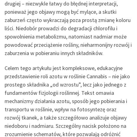
drugiej – niezwykle łatwy do błędnej interpretacji,
ponieważ jego objawy mogą być mylące, a skutki
zaburzeń często wykraczają poza prostą zmianę koloru
liści. Niedobór prowadzi do degradacji chlorofilu i
spowolnienia metabolizmu, natomiast nadmiar może
powodować przeciążenie rośliny, nieharmonijny rozwój i
zaburzenia w pobieraniu innych składników.
Celem tego artykułu jest kompleksowe, edukacyjne
przedstawienie roli azotu w roślinie Cannabis – nie jako
prostego składnika „od wzrostu”, lecz jako jednego z
fundamentów fizjologii roślinnej. Tekst omawia
mechanizmy działania azotu, sposób jego pobierania i
transportu w roślinie, wpływ na fotosyntezę oraz
rozwój tkanek, a także szczegółowo analizuje objawy
niedoboru i nadmiaru. Szczególny nacisk położono na
zrozumienie schematów, które pozwalają odróżnić