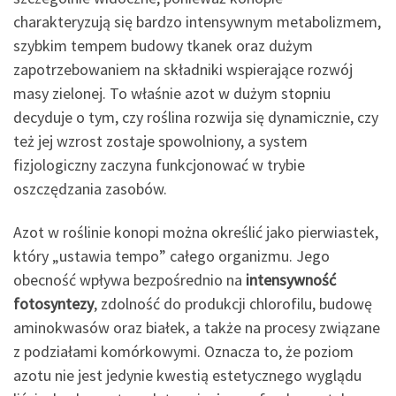
charakteryzują się bardzo intensywnym metabolizmem,
szybkim tempem budowy tkanek oraz dużym
zapotrzebowaniem na składniki wspierające rozwój
masy zielonej. To właśnie azot w dużym stopniu
decyduje o tym, czy roślina rozwija się dynamicznie, czy
też jej wzrost zostaje spowolniony, a system
fizjologiczny zaczyna funkcjonować w trybie
oszczędzania zasobów.
Azot w roślinie konopi można określić jako pierwiastek,
który „ustawia tempo” całego organizmu. Jego
obecność wpływa bezpośrednio na
intensywność
fotosyntezy
, zdolność do produkcji chlorofilu, budowę
aminokwasów oraz białek, a także na procesy związane
z podziałami komórkowymi. Oznacza to, że poziom
azotu nie jest jedynie kwestią estetycznego wyglądu