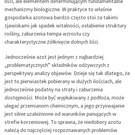
liści, ale elementem determinującym fundamentalne
mechanizmy biologiczne. W praktyce to właśnie
gospodarka azotowa bardzo często stoi za takimi
zjawiskami jak spadek witalności, osłabienie struktury
rośliny, zaburzenia tempa wzrostu czy
charakterystyczne żółknięcie dolnych liści.
Jednocześnie azot jest jednym z najbardziej
„problematycznych” składników odżywczych z
perspektywy analizy objawów. Dzieje się tak dlatego, że
jest to pierwiastek pobierany w dużych ilościach, ale
jednocześnie podatny na straty i zaburzenia
dostępności. Może być wypłukiwany z podłoża, może
ulegać przemianom chemicznym, a jego przyswajanie
jest silnie uzależnione od warunków panujących w
strefie korzeniowej. To sprawia, że niedobory azotu
należą do najczęściej rozpoznawanych problemów