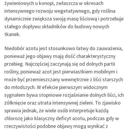
żywieniowych u konopi, zwłaszcza w okresach
intensywnego rozwoju wegetatywnego, gdy roślina
dynamicznie zwiększa swoją masę liściową i potrzebuje
stałego dopływu składników do budowy nowych
tkanek.
Niedobór azotu jest stosunkowo łatwy do zauważenia,
ponieważ jego objawy mają dość charakterystyczny
przebieg. Najczęściej zaczynają się od dolnych partii
rośliny, ponieważ azot jest pierwiastkiem mobilnym i
może być przemieszczany wewnętrznie z liści starszych
do młodszych. W efekcie pierwszym widocznym
sygnałem bywa stopniowe rozjaśnianie dolnych liści, ich
żółknięcie oraz utrata intensywnej zieleni. To zjawisko
sprawia jednak, że wiele osób interpretuje każdą
chlorozę jako klasyczny deficyt azotu, podczas gdy w
rzeczywistości podobne objawy mogą wynikać z