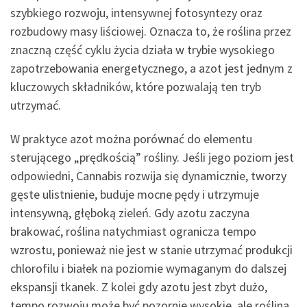
szybkiego rozwoju, intensywnej fotosyntezy oraz
rozbudowy masy liściowej. Oznacza to, że roślina przez
znaczną część cyklu życia działa w trybie wysokiego
zapotrzebowania energetycznego, a azot jest jednym z
kluczowych składników, które pozwalają ten tryb
utrzymać.
W praktyce azot można porównać do elementu
sterującego „prędkością” rośliny. Jeśli jego poziom jest
odpowiedni, Cannabis rozwija się dynamicznie, tworzy
gęste ulistnienie, buduje mocne pędy i utrzymuje
intensywną, głęboką zieleń. Gdy azotu zaczyna
brakować, roślina natychmiast ogranicza tempo
wzrostu, ponieważ nie jest w stanie utrzymać produkcji
chlorofilu i białek na poziomie wymaganym do dalszej
ekspansji tkanek. Z kolei gdy azotu jest zbyt dużo,
tempo rozwoju może być pozornie wysokie, ale roślina