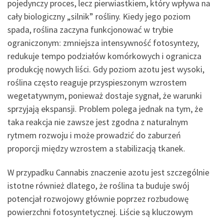
pojedynczy proces, lecz pierwiastkiem, który wpływa na
cały biologiczny „silnik” rośliny. Kiedy jego poziom
spada, roślina zaczyna funkcjonować w trybie
ograniczonym: zmniejsza intensywność fotosyntezy,
redukuje tempo podziałów komórkowych i ogranicza
produkcję nowych liści. Gdy poziom azotu jest wysoki,
roślina często reaguje przyspieszonym wzrostem
wegetatywnym, ponieważ dostaje sygnał, że warunki
sprzyjają ekspansji. Problem polega jednak na tym, że
taka reakcja nie zawsze jest zgodna z naturalnym
rytmem rozwoju i może prowadzić do zaburzeń
proporcji między wzrostem a stabilizacją tkanek.
W przypadku Cannabis znaczenie azotu jest szczególnie
istotne również dlatego, że roślina ta buduje swój
potencjał rozwojowy głównie poprzez rozbudowę
powierzchni fotosyntetycznej. Liście są kluczowym