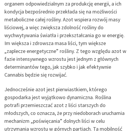
organem odpowiedzialnym za produkcję energii, a ich
kondycja bezpośrednio przekłada się na możliwości
metaboliczne całej rośliny. Azot wspiera rozwój masy
liściowej, a więc zwiększa zdolność rośliny do
wychwytywania światła i przekształcania go w energię.
Im większa i zdrowsza masa liści, tym większe
„zaplecze energetyczne” rośliny. Z tego względu azot w
fazie intensywnego wzrostu jest jednym z głównych
determinantów tego, jak szybko i jak efektywnie
Cannabis będzie się rozwijać.
Jednocześnie azot jest pierwiastkiem, którego
gospodarka jest wyjątkowo dynamiczna. Roślina
potrafi przemieszczać azot z liści starszych do
młodszych, co oznacza, że przy niedoborach uruchamia
mechanizm „poświęcania” dolnych liści w celu
utrzymania wzrostu w górnych partiach. Ta mobilność