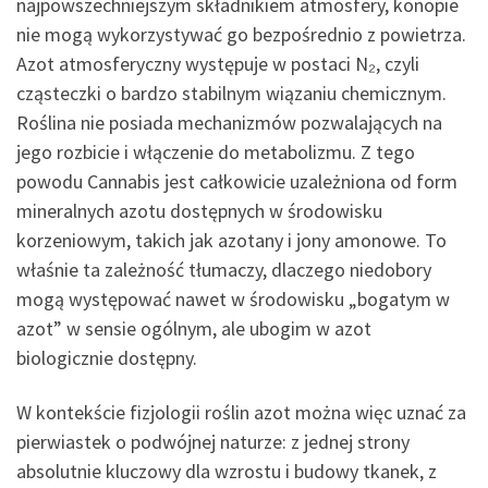
najpowszechniejszym składnikiem atmosfery, konopie
nie mogą wykorzystywać go bezpośrednio z powietrza.
Azot atmosferyczny występuje w postaci N₂, czyli
cząsteczki o bardzo stabilnym wiązaniu chemicznym.
Roślina nie posiada mechanizmów pozwalających na
jego rozbicie i włączenie do metabolizmu. Z tego
powodu Cannabis jest całkowicie uzależniona od form
mineralnych azotu dostępnych w środowisku
korzeniowym, takich jak azotany i jony amonowe. To
właśnie ta zależność tłumaczy, dlaczego niedobory
mogą występować nawet w środowisku „bogatym w
azot” w sensie ogólnym, ale ubogim w azot
biologicznie dostępny.
W kontekście fizjologii roślin azot można więc uznać za
pierwiastek o podwójnej naturze: z jednej strony
absolutnie kluczowy dla wzrostu i budowy tkanek, z