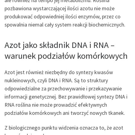
ale również na tempo jej metabolizmu. Roślina
pozbawiona wystarczającej ilości azotu nie może
produkować odpowiedniej ilości enzymów, przez co
spowalnia niemal cały system reakcji biochemicznych.
Azot jako składnik DNA i RNA –
warunek podziałów komórkowych
Azot jest również niezbędny do syntezy kwasów
nukleinowych, czyli DNA i RNA. Są to struktury
odpowiedzialne za przechowywanie i przekazywanie
informacji genetycznej. Bez prawidłowej syntezy DNA i
RNA roślina nie może prowadzić efektywnych
podziałów komórkowych ani tworzyć nowych tkanek.
Z biologicznego punktu widzenia oznacza to, że azot