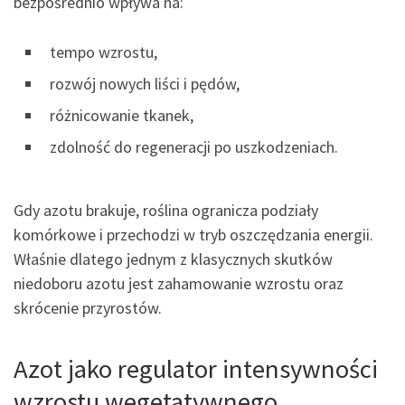
bezpośrednio wpływa na:
tempo wzrostu,
rozwój nowych liści i pędów,
różnicowanie tkanek,
zdolność do regeneracji po uszkodzeniach.
Gdy azotu brakuje, roślina ogranicza podziały
komórkowe i przechodzi w tryb oszczędzania energii.
Właśnie dlatego jednym z klasycznych skutków
niedoboru azotu jest zahamowanie wzrostu oraz
skrócenie przyrostów.
Azot jako regulator intensywności
wzrostu wegetatywnego