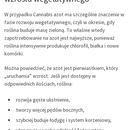
W przypadku Cannabis azot ma szczególne znaczenie w
fazie rozwoju wegetatywnego, czyli w okresie, gdy
roślina buduje masę zieloną. To właśnie wtedy
zapotrzebowanie na azot jest najwyższe, ponieważ
roślina intensywnie produkuje chlorofil, białka i nowe
komórki.
Można powiedzieć, że azot jest pierwiastkiem, który
„uruchamia” wzrost. Jeśli jest dostępny w
odpowiednich ilościach, roślina:
rozwija gęste ulistnienie,
tworzy więcej pędów bocznych,
szybciej buduje łodygę i system korzeniowy,