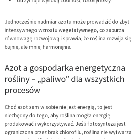
utrzymuje wysoką zdolność fotosyntezy.
Jednocześnie nadmiar azotu może prowadzić do zbyt
intensywnego wzrostu wegetatywnego, co zaburza
równowagę rozwojową i sprawia, że roślina rozwija się
bujnie, ale mniej harmonijnie.
Azot a gospodarka energetyczna
rośliny – „paliwo” dla wszystkich
procesów
Choć azot sam w sobie nie jest energią, to jest
niezbędny do tego, aby roślina mogła energię
produkować i wykorzystywać. Jeśli fotosynteza jest
ograniczona przez brak chlorofilu, roślina nie wytwarza