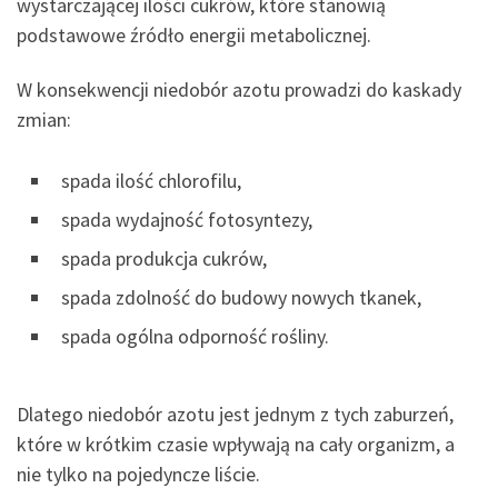
wystarczającej ilości cukrów, które stanowią
podstawowe źródło energii metabolicznej.
W konsekwencji niedobór azotu prowadzi do kaskady
zmian:
spada ilość chlorofilu,
spada wydajność fotosyntezy,
spada produkcja cukrów,
spada zdolność do budowy nowych tkanek,
spada ogólna odporność rośliny.
Dlatego niedobór azotu jest jednym z tych zaburzeń,
które w krótkim czasie wpływają na cały organizm, a
nie tylko na pojedyncze liście.