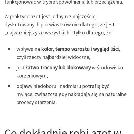
funkcjonować w trybie spowolnienia lub przeciążenia.
W praktyce azot jest jednym z najczęściej
dyskutowanych pierwiastków nie dlatego, że jest
„najważniejszy ze wszystkich”, tylko dlatego, że:
wpływa na
kolor, tempo wzrostu i wygląd liści
,
czyli rzeczy najbardziej widoczne,
jest
łatwo tracony lub blokowany
w środowisku
korzeniowym,
objawy niedoboru i nadmiaru potrafią być
mylące, zwłaszcza gdy nakładają się na naturalne
procesy starzenia.
Co dokładnie robi azot w