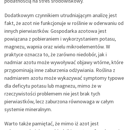
podatnością na stres środowiskowy.
Dodatkowym czynnikiem utrudniającym analizę jest
fakt, że azot nie funkcjonuje w roślinie w oderwaniu od
innych pierwiastków. Gospodarka azotowa jest
powiązana z pobieraniem i wykorzystaniem potasu,
magnezu, wapnia oraz wielu mikroelementów. W
praktyce oznacza to, że zarówno niedobór, jak i
nadmiar azotu może wywoływać objawy wtórne, które
przypominają inne zaburzenia odżywiania. Roślina z
nadmiarem azotu może wykazywać symptomy typowe
dla deficytu potasu lub magnezu, mimo że w
rzeczywistości problemem nie jest brak tych
pierwiastków, lecz zaburzona równowaga w całym
systemie mineralnym.
Warto także pamiętać, że mimo iż azot jest