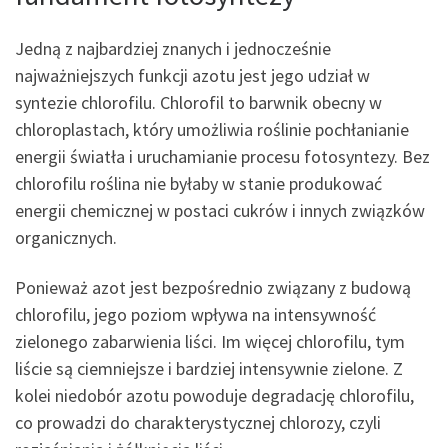
Jedną z najbardziej znanych i jednocześnie
najważniejszych funkcji azotu jest jego udział w
syntezie chlorofilu. Chlorofil to barwnik obecny w
chloroplastach, który umożliwia roślinie pochłanianie
energii światła i uruchamianie procesu fotosyntezy. Bez
chlorofilu roślina nie byłaby w stanie produkować
energii chemicznej w postaci cukrów i innych związków
organicznych.
Ponieważ azot jest bezpośrednio związany z budową
chlorofilu, jego poziom wpływa na intensywność
zielonego zabarwienia liści. Im więcej chlorofilu, tym
liście są ciemniejsze i bardziej intensywnie zielone. Z
kolei niedobór azotu powoduje degradację chlorofilu,
co prowadzi do charakterystycznej chlorozy, czyli