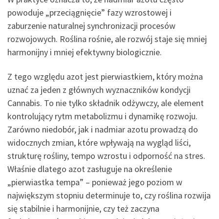
powoduje „przeciągnięcie” fazy wzrostowej i
zaburzenie naturalnej synchronizacji procesów
rozwojowych. Roślina rośnie, ale rozwój staje się mniej
harmonijny i mniej efektywny biologicznie.
Z tego względu azot jest pierwiastkiem, który można
uznać za jeden z głównych wyznaczników kondycji
Cannabis. To nie tylko składnik odżywczy, ale element
kontrolujący rytm metabolizmu i dynamikę rozwoju.
Zarówno niedobór, jak i nadmiar azotu prowadzą do
widocznych zmian, które wpływają na wygląd liści,
strukturę rośliny, tempo wzrostu i odporność na stres.
Właśnie dlatego azot zasługuje na określenie
„pierwiastka tempa” – ponieważ jego poziom w
największym stopniu determinuje to, czy roślina rozwija
się stabilnie i harmonijnie, czy też zaczyna