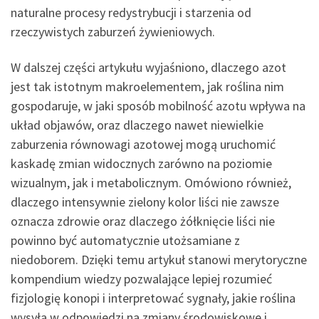
naturalne procesy redystrybucji i starzenia od
rzeczywistych zaburzeń żywieniowych.
W dalszej części artykułu wyjaśniono, dlaczego azot
jest tak istotnym makroelementem, jak roślina nim
gospodaruje, w jaki sposób mobilność azotu wpływa na
układ objawów, oraz dlaczego nawet niewielkie
zaburzenia równowagi azotowej mogą uruchomić
kaskadę zmian widocznych zarówno na poziomie
wizualnym, jak i metabolicznym. Omówiono również,
dlaczego intensywnie zielony kolor liści nie zawsze
oznacza zdrowie oraz dlaczego żółknięcie liści nie
powinno być automatycznie utożsamiane z
niedoborem. Dzięki temu artykuł stanowi merytoryczne
kompendium wiedzy pozwalające lepiej rozumieć
fizjologię konopi i interpretować sygnały, jakie roślina
wysyła w odpowiedzi na zmiany środowiskowe i