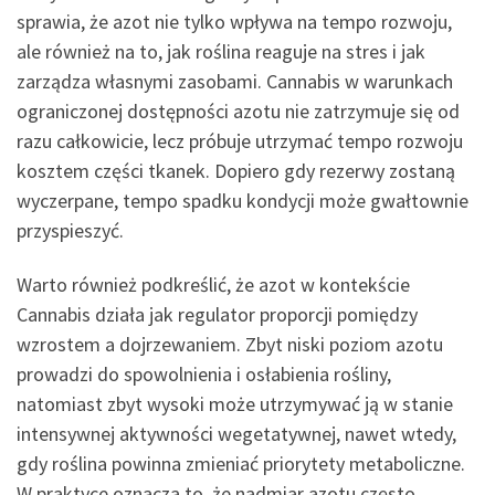
sprawia, że azot nie tylko wpływa na tempo rozwoju,
ale również na to, jak roślina reaguje na stres i jak
zarządza własnymi zasobami. Cannabis w warunkach
ograniczonej dostępności azotu nie zatrzymuje się od
razu całkowicie, lecz próbuje utrzymać tempo rozwoju
kosztem części tkanek. Dopiero gdy rezerwy zostaną
wyczerpane, tempo spadku kondycji może gwałtownie
przyspieszyć.
Warto również podkreślić, że azot w kontekście
Cannabis działa jak regulator proporcji pomiędzy
wzrostem a dojrzewaniem. Zbyt niski poziom azotu
prowadzi do spowolnienia i osłabienia rośliny,
natomiast zbyt wysoki może utrzymywać ją w stanie
intensywnej aktywności wegetatywnej, nawet wtedy,
gdy roślina powinna zmieniać priorytety metaboliczne.
W praktyce oznacza to, że nadmiar azotu często