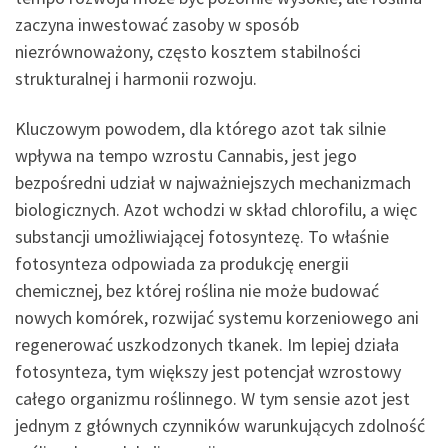
zaczyna inwestować zasoby w sposób
niezrównoważony, często kosztem stabilności
strukturalnej i harmonii rozwoju.
Kluczowym powodem, dla którego azot tak silnie
wpływa na tempo wzrostu Cannabis, jest jego
bezpośredni udział w najważniejszych mechanizmach
biologicznych. Azot wchodzi w skład chlorofilu, a więc
substancji umożliwiającej fotosyntezę. To właśnie
fotosynteza odpowiada za produkcję energii
chemicznej, bez której roślina nie może budować
nowych komórek, rozwijać systemu korzeniowego ani
regenerować uszkodzonych tkanek. Im lepiej działa
fotosynteza, tym większy jest potencjał wzrostowy
całego organizmu roślinnego. W tym sensie azot jest
jednym z głównych czynników warunkujących zdolność