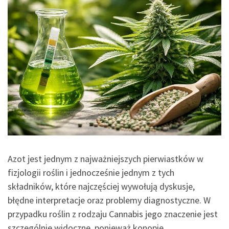
Azot jest jednym z najważniejszych pierwiastków w
fizjologii roślin i jednocześnie jednym z tych
składników, które najczęściej wywołują dyskusje,
błędne interpretacje oraz problemy diagnostyczne. W
przypadku roślin z rodzaju Cannabis jego znaczenie jest
szczególnie widoczne, ponieważ konopie