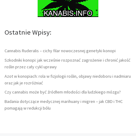
Ostatnie Wpisy:
Cannabis Ruderalis – cichy filar nowoczesnej genetyki konopi
Szkodniki konopi: jak wcześnie rozpoznać zagrożenie i chronić jakość
roślin przez cały cykl uprawy
Azot w konopiach: rola w fizjologii roślin, objawy niedoboru i nadmiaru
oraz jak je rozróżniać
Czy cannabis może być źródłem młodości dla ludzkiego mózgu?
Badania dotyczące medycznej marihuany i migren – jak CBD i THC
pomagają w redukcji bólu