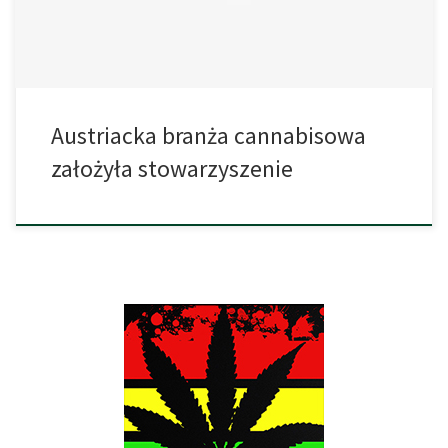
być, między innymi, […]
Austriacka branża cannabisowa
założyła stowarzyszenie