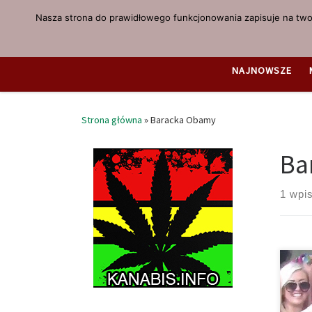
Nasza strona do prawidłowego funkcjonowania zapisuje na twoi
Przejdź do treści
NAJNOWSZE
Strona główna
»
Baracka Obamy
Ba
1 wpi
Uważ
wych