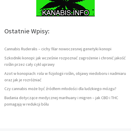
Ostatnie Wpisy:
Cannabis Ruderalis – cichy filar nowoczesnej genetyki konopi
Szkodniki konopi: jak wcześnie rozpoznać zagrożenie i chronić jakość
roślin przez cały cykl uprawy
Azot w konopiach: rola w fizjologii roślin, objawy niedoboru i nadmiaru
oraz jak je rozróżniać
Czy cannabis może być źródłem młodości dla ludzkiego mózgu?
Badania dotyczące medycznej marihuany i migren – jak CBD i THC
pomagają w redukcji bólu