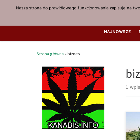
Nasza strona do prawidłowego funkcjonowania zapisuje na twoi
Przejdź do treści
NAJNOWSZE
Strona główna
»
biznes
bi
1 wpi
Wojn