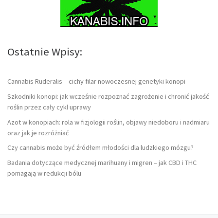
Ostatnie Wpisy:
Cannabis Ruderalis – cichy filar nowoczesnej genetyki konopi
Szkodniki konopi: jak wcześnie rozpoznać zagrożenie i chronić jakość
roślin przez cały cykl uprawy
Azot w konopiach: rola w fizjologii roślin, objawy niedoboru i nadmiaru
oraz jak je rozróżniać
Czy cannabis może być źródłem młodości dla ludzkiego mózgu?
Badania dotyczące medycznej marihuany i migren – jak CBD i THC
pomagają w redukcji bólu