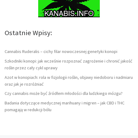
Ostatnie Wpisy:
Cannabis Ruderalis – cichy filar nowoczesnej genetyki konopi
Szkodniki konopi: jak wcześnie rozpoznać zagrożenie i chronić jakość
roślin przez cały cykl uprawy
Azot w konopiach: rola w fizjologii roślin, objawy niedoboru i nadmiaru
oraz jak je rozróżniać
Czy cannabis może być źródłem młodości dla ludzkiego mózgu?
Badania dotyczące medycznej marihuany i migren – jak CBD i THC
pomagają w redukcji bólu