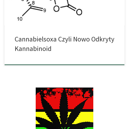
z uniwersytetów. Nowo odkryta substancja to cannabielsoxa,
kolejny kannabinoid naturalnie […]
Cannabielsoxa Czyli Nowo Odkryty
Kannabinoid