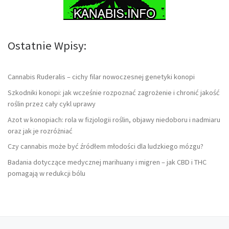
Ostatnie Wpisy:
Cannabis Ruderalis – cichy filar nowoczesnej genetyki konopi
Szkodniki konopi: jak wcześnie rozpoznać zagrożenie i chronić jakość
roślin przez cały cykl uprawy
Azot w konopiach: rola w fizjologii roślin, objawy niedoboru i nadmiaru
oraz jak je rozróżniać
Czy cannabis może być źródłem młodości dla ludzkiego mózgu?
Badania dotyczące medycznej marihuany i migren – jak CBD i THC
pomagają w redukcji bólu