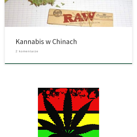
się przepisy. Jednak nie są one stosowane na […]
Kannabis w Chinach
2 komentarze