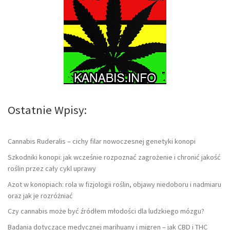
Ostatnie Wpisy:
Cannabis Ruderalis – cichy filar nowoczesnej genetyki konopi
Szkodniki konopi: jak wcześnie rozpoznać zagrożenie i chronić jakość
roślin przez cały cykl uprawy
Azot w konopiach: rola w fizjologii roślin, objawy niedoboru i nadmiaru
oraz jak je rozróżniać
Czy cannabis może być źródłem młodości dla ludzkiego mózgu?
Badania dotyczące medycznej marihuany i migren – jak CBD i THC