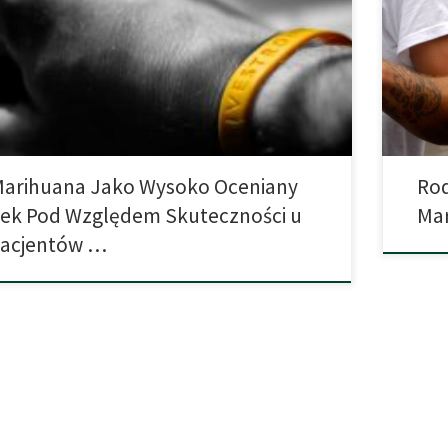
wów. Tak samo pokazują nowe badania. Jednym z
spadła l
ardziej akceptowanych świadczeń marihuany jest
wzrosła 
enie nią objawów związanych z rakiem i chemioterapią.
używkę.
nol, pigułki syntetycznego THC, dostępne są dla osób
grupie o
ych na raka od […]
[…]
arihuana Jako Wysoko Oceniany
Rod
ek Pod Względem Skuteczności u
Mar
Pacjentów …