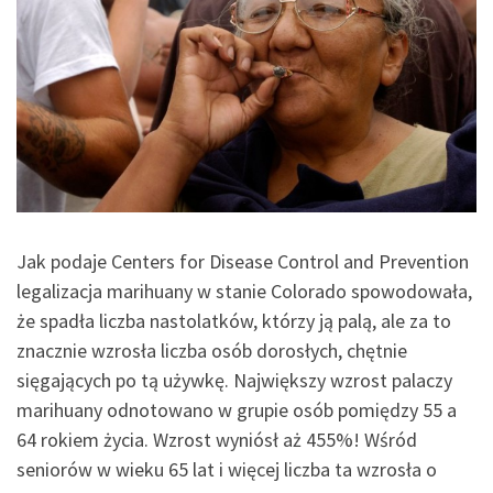
Jak podaje Centers for Disease Control and Prevention
legalizacja marihuany w stanie Colorado spowodowała,
że spadła liczba nastolatków, którzy ją palą, ale za to
znacznie wzrosła liczba osób dorosłych, chętnie
sięgających po tą używkę. Największy wzrost palaczy
marihuany odnotowano w grupie osób pomiędzy 55 a
64 rokiem życia. Wzrost wyniósł aż 455%! Wśród
seniorów w wieku 65 lat i więcej liczba ta wzrosła o