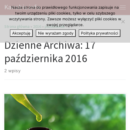
Kanabis.info
Nasza strona do prawidłowego funkcjonowania zapisuje na
Przejdź do treści
Me
twoim urządzeniu pliki cookies, tylko w celu szybszego
wczytywania strony. Zawsze możesz wyłączyć pliki cookies w
swojej przeglądarce.
Strona główna
»
2016
»
październik
»
17
Akceptuję
Nie wyrażam zgody
Polityka prywatności
Dzienne Archiwa:
17
października 2016
2 wpisy
Co nowego słychać na temat terapii cannabidiolem? Każdego
roku pojawiają się nowe niezwykłe odkrycia naukowe dotyczące
wykorzystania CBD (kanabidiolu) w medycynie. Oto niektóre