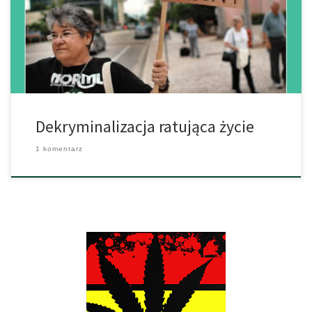
nowych alternatyw. Także Portugalia idzie na przód wykazując się
dobrym przykładem. Mianowicie tam dekryminalizacja okazała się
pełnym sukcesem i pokazuje poprawę pod każdym względem.
Wycofanie kar przeciwko konsumentom […]
Dekryminalizacja ratująca życie
1 komentarz