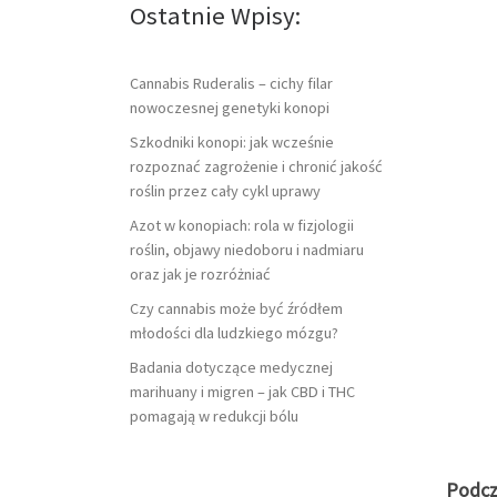
Ostatnie Wpisy:
Cannabis Ruderalis – cichy filar
nowoczesnej genetyki konopi
Szkodniki konopi: jak wcześnie
rozpoznać zagrożenie i chronić jakość
roślin przez cały cykl uprawy
Azot w konopiach: rola w fizjologii
roślin, objawy niedoboru i nadmiaru
oraz jak je rozróżniać
Czy cannabis może być źródłem
młodości dla ludzkiego mózgu?
Badania dotyczące medycznej
marihuany i migren – jak CBD i THC
pomagają w redukcji bólu
Podcz