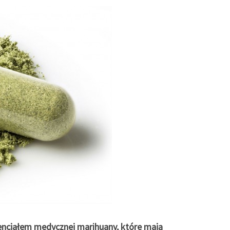
ncjałem medycznej marihuany, które mają