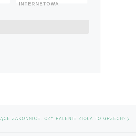
INTERNETOWA
Na
TÓW
ĄCE ZAKONNICE. CZY PALENIE ZIOŁA TO GRZECH?