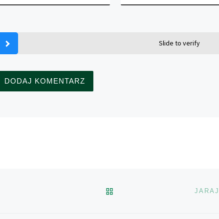
Slide to verify
POWRÓT DO LISTY POS
JARAJ