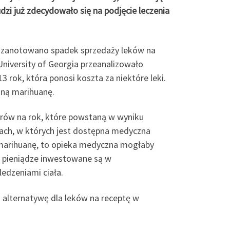
udzi już zdecydowało się na podjęcie leczenia
a, zanotowano spadek sprzedaży leków na
University of Georgia przeanalizowało
rok, która ponosi koszta za niektóre leki.
ną marihuanę.
rów na rok, które powstaną w wyniku
ach, w których jest dostępna medyczna
marihuanę, to opieka medyczna mogłaby
e pieniądze inwestowane są w
ledzeniami ciała.
o alternatywę dla leków na receptę w