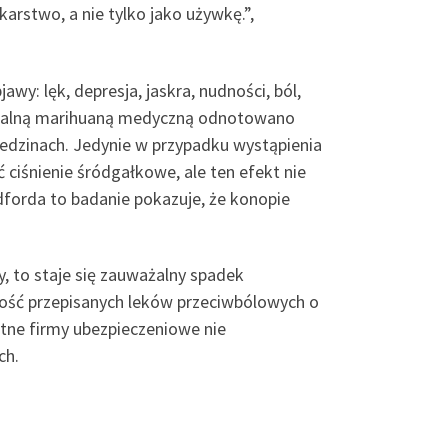
arstwo, a nie tylko jako używkę.”,
wy: lęk, depresja, jaskra, nudności, ból,
 legalną marihuaną medyczną odnotowano
iedzinach. Jedynie w przypadku wystąpienia
ciśnienie śródgałkowe, ale ten efekt nie
forda to badanie pokazuje, że konopie
, to staje się zauważalny spadek
ilość przepisanych leków przeciwbólowych o
atne firmy ubezpieczeniowe nie
ch.