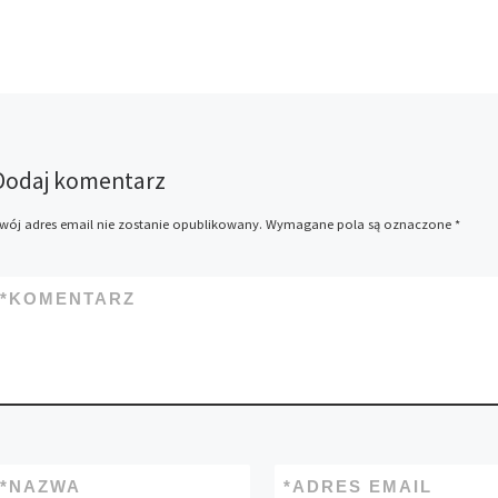
Dodaj komentarz
wój adres email nie zostanie opublikowany.
Wymagane pola są oznaczone
*
*
KOMENTARZ
*
NAZWA
*
ADRES EMAIL