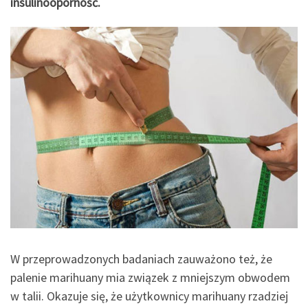
insulinooporność.
W przeprowadzonych badaniach zauważono też, że
palenie marihuany mia związek z mniejszym obwodem
w talii. Okazuje się, że użytkownicy marihuany rzadziej