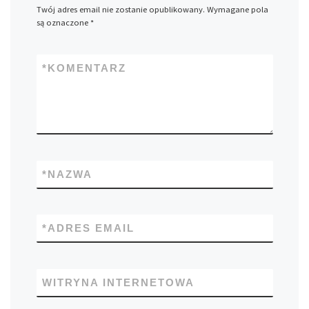
Twój adres email nie zostanie opublikowany.
Wymagane pola
są oznaczone
*
*
KOMENTARZ
*
NAZWA
*
ADRES EMAIL
WITRYNA INTERNETOWA