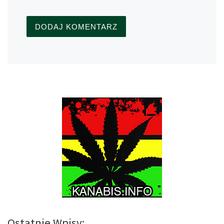
Ostatnie Wpisy: