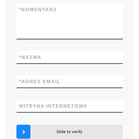
*
KOMENTARZ
*
NAZWA
*
ADRES EMAIL
WITRYNA INTERNETOWA
Slide to verify