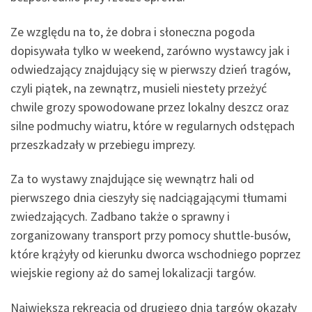
Ze względu na to, że dobra i słoneczna pogoda
dopisywała tylko w weekend, zarówno wystawcy jak i
odwiedzający znajdujący się w pierwszy dzień tragów,
czyli piątek, na zewnątrz, musieli niestety przeżyć
chwile grozy spowodowane przez lokalny deszcz oraz
silne podmuchy wiatru, które w regularnych odstępach
przeszkadzały w przebiegu imprezy.
Za to wystawy znajdujące się wewnątrz hali od
pierwszego dnia cieszyły się nadciągającymi tłumami
zwiedzających. Zadbano także o sprawny i
zorganizowany transport przy pomocy shuttle-busów,
które krążyły od kierunku dworca wschodniego poprzez
wiejskie regiony aż do samej lokalizacji targów.
Największą rekreacją od drugiego dnia targów okazały