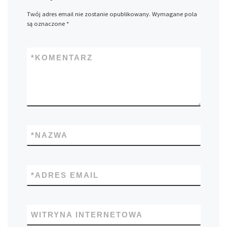
Twój adres email nie zostanie opublikowany.
Wymagane pola
są oznaczone
*
*
KOMENTARZ
*
NAZWA
*
ADRES EMAIL
WITRYNA INTERNETOWA