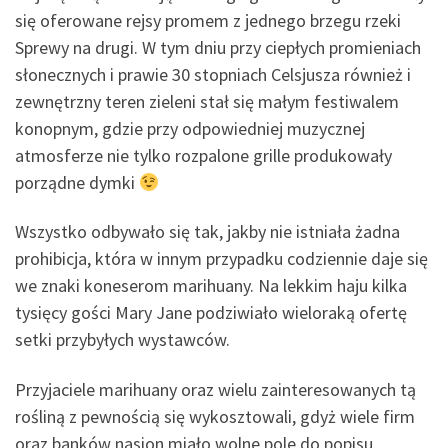
się oferowane rejsy promem z jednego brzegu rzeki
Sprewy na drugi. W tym dniu przy ciepłych promieniach
słonecznych i prawie 30 stopniach Celsjusza również i
zewnętrzny teren zieleni stał się małym festiwalem
konopnym, gdzie przy odpowiedniej muzycznej
atmosferze nie tylko rozpalone grille produkowały
porządne dymki
Wszystko odbywało się tak, jakby nie istniała żadna
prohibicja, która w innym przypadku codziennie daje się
we znaki koneserom marihuany. Na lekkim haju kilka
tysięcy gości Mary Jane podziwiało wieloraką ofertę
setki przybyłych wystawców.
Przyjaciele marihuany oraz wielu zainteresowanych tą
rośliną z pewnością się wykosztowali, gdyż wiele firm
oraz banków nasion miało wolne pole do popisu