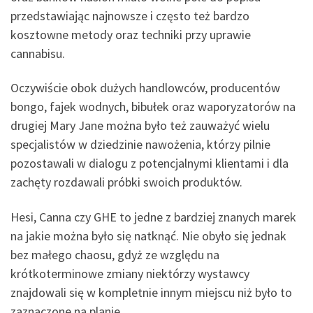
przedstawiając najnowsze i często też bardzo
kosztowne metody oraz techniki przy uprawie
cannabisu.
Oczywiście obok dużych handlowców, producentów
bongo, fajek wodnych, bibułek oraz waporyzatorów na
drugiej Mary Jane można było też zauważyć wielu
specjalistów w dziedzinie nawożenia, którzy pilnie
pozostawali w dialogu z potencjalnymi klientami i dla
zachęty rozdawali próbki swoich produktów.
Hesi, Canna czy GHE to jedne z bardziej znanych marek
na jakie można było się natknąć. Nie obyło się jednak
bez małego chaosu, gdyż ze względu na
krótkoterminowe zmiany niektórzy wystawcy
znajdowali się w kompletnie innym miejscu niż było to
zaznaczone na planie.