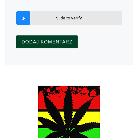
Slide to verify