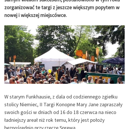
zorganizować te targi z jeszcze większym popytem w
nowej i większej miejscówce.
W starym Funkhausie, z dala od codziennego zgiełku
stolicy Niemiec, II Targi Konopne Mary Jane zapraszały
swoich gości w dniach od 16 do 18 czerwca na nieco
ładniejszy areał niż rok temu, który jest położy
bezpośrednio przy rzecze Sprewa.