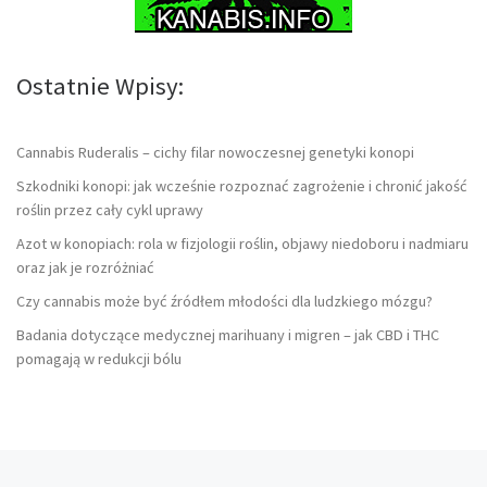
Ostatnie Wpisy:
Cannabis Ruderalis – cichy filar nowoczesnej genetyki konopi
Szkodniki konopi: jak wcześnie rozpoznać zagrożenie i chronić jakość
roślin przez cały cykl uprawy
Azot w konopiach: rola w fizjologii roślin, objawy niedoboru i nadmiaru
oraz jak je rozróżniać
Czy cannabis może być źródłem młodości dla ludzkiego mózgu?
Badania dotyczące medycznej marihuany i migren – jak CBD i THC
pomagają w redukcji bólu
Poprzedni wpis