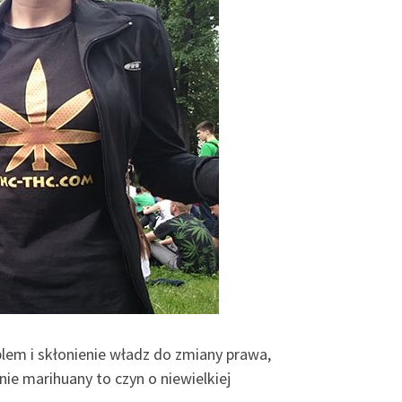
lem i skłonienie władz do zmiany prawa,
ie marihuany to czyn o niewielkiej