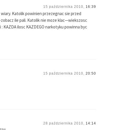
15 października 2010,
16:39
 wiary. Katolik powinien przezegnac sie przed
—zobacz ile pali. Katolik nie moze klac—wiekszosc
acji : KAZDA ilosc KAZDEGO narkotyku powinna byc
15 października 2010,
20:50
28 października 2010,
14:14