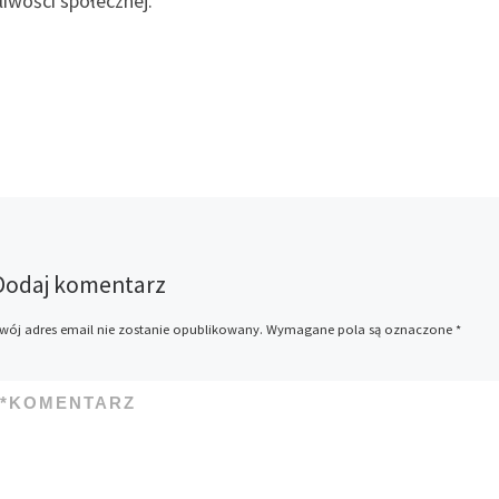
iwości społecznej.
Dodaj komentarz
wój adres email nie zostanie opublikowany.
Wymagane pola są oznaczone
*
*
KOMENTARZ