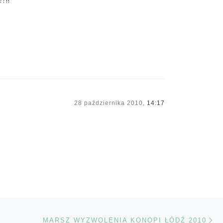
?!!
28 października 2010,
14:17
Na
TÓW
MARSZ WYZWOLENIA KONOPI ŁÓDŹ 2010