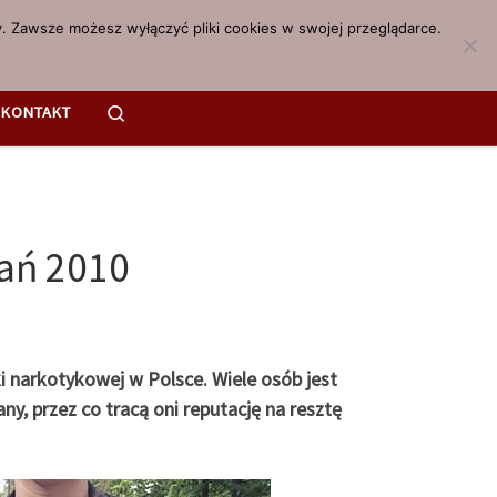
. Zawsze możesz wyłączyć pliki cookies w swojej przeglądarce.
Search
KONTAKT
ań 2010
i narkotykowej w Polsce. Wiele osób jest
y, przez co tracą oni reputację na resztę