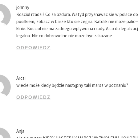
johnny
Kosciol rzadzi? Co za bzdura. Wstyd przyznawac sie w polsce do
posilkiem, zobacz w barze kto sie zegna. Katolik nie moze palic
klnie. Kosciol nie ma zadnego wplywu na rzady. A co do legaliz
legalna. Nic co dobrowolne nie moze byc zakazane.
ODPOWIEDZ
Arczi
wiecie może kiedy będzie następny taki marsz w poznaniu?
ODPOWIEDZ
Anja