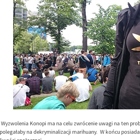
 Wyzwolenia Konopi ma na celu zwrócenie uwagi na ten prob
polegałaby na dekryminalizacji marihuany. W końcu posiadan