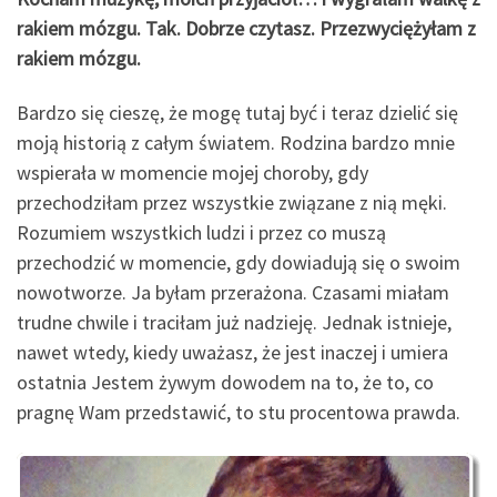
rakiem mózgu. Tak. Dobrze czytasz. Przezwyciężyłam z
rakiem mózgu.
Bardzo się cieszę, że mogę tutaj być i teraz dzielić się
moją historią z całym światem. Rodzina bardzo mnie
wspierała w momencie mojej choroby, gdy
przechodziłam przez wszystkie związane z nią męki.
Rozumiem wszystkich ludzi i przez co muszą
przechodzić w momencie, gdy dowiadują się o swoim
nowotworze. Ja byłam przerażona. Czasami miałam
trudne chwile i traciłam już nadzieję. Jednak istnieje,
nawet wtedy, kiedy uważasz, że jest inaczej i umiera
ostatnia Jestem żywym dowodem na to, że to, co
pragnę Wam przedstawić, to stu procentowa prawda.