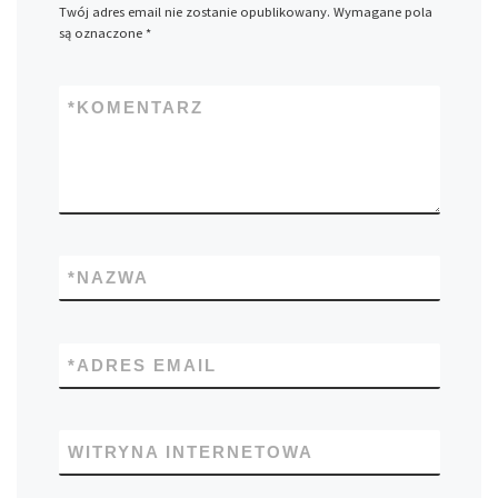
Twój adres email nie zostanie opublikowany.
Wymagane pola
są oznaczone
*
*
KOMENTARZ
*
NAZWA
*
ADRES EMAIL
WITRYNA INTERNETOWA