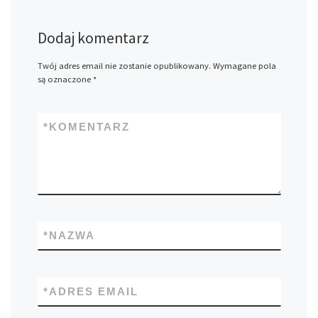
Dodaj komentarz
Twój adres email nie zostanie opublikowany.
Wymagane pola
są oznaczone
*
*
KOMENTARZ
*
NAZWA
*
ADRES EMAIL