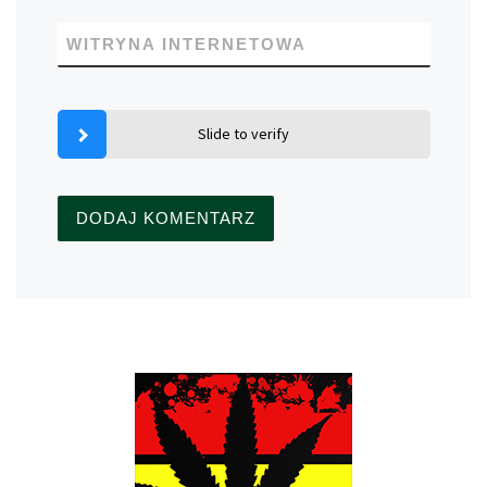
WITRYNA INTERNETOWA
Slide to verify