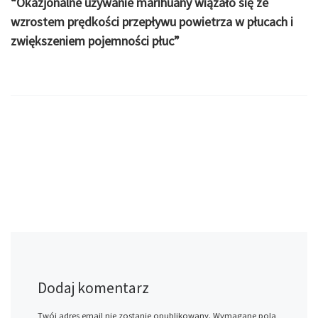
“Okazjonalne używanie marihuany wiązało się ze
wzrostem prędkości przepływu powietrza w płucach i
zwiększeniem pojemności płuc”
Dodaj komentarz
Twój adres email nie zostanie opublikowany.
Wymagane pola