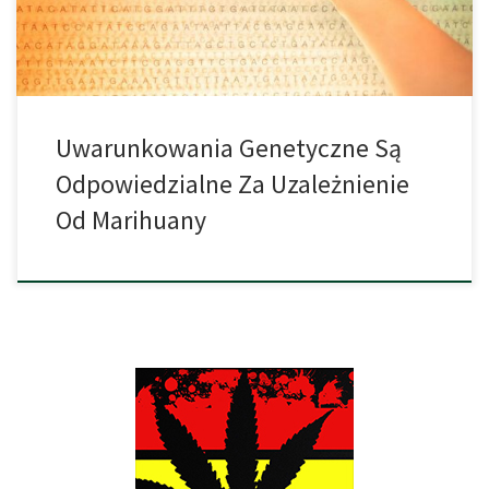
zasadami, które łączą się […]
Uwarunkowania Genetyczne Są
Odpowiedzialne Za Uzależnienie
Od Marihuany