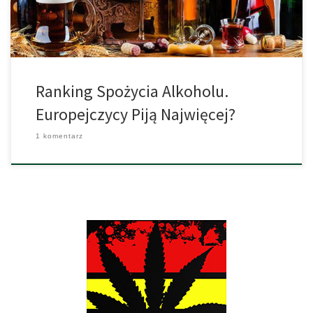
zajmują pierwsze piętnaście miejsc […]
Ranking Spożycia Alkoholu.
Europejczycy Piją Najwięcej?
1 komentarz