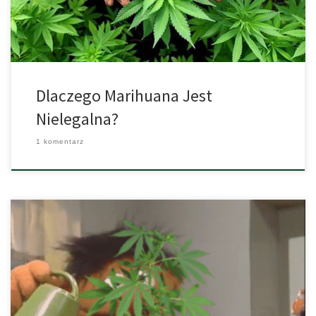
mogą używać marihuany. […]
Dlaczego Marihuana Jest
Nielegalna?
1 komentarz
Nowe badania w Stanach Zjednoczonych miały na celu
wyjaśnienie, w jakim stopniu legalna marihuana ma wpływ na
spożywanie alkoholu, ta interakcja jest jednak bardzo
skomplikowana. Zespół naukowców z University of Washington
przeprowadził przegląd ponad 750 wcześniejszych badań na