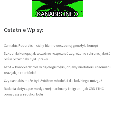
Ostatnie Wpisy:
Cannabis Ruderalis – cichy filar nowoczesnej genetyki konopi
Szkodniki konopi: jak wcześnie rozpoznać zagrożenie i chronić jakość
roślin przez cały cykl uprawy
Azot w konopiach: rola w fizjologii roślin, objawy niedoboru i nadmiaru
oraz jak je rozróżniać
Czy cannabis może być źródłem młodości dla ludzkiego mózgu?
Badania dotyczące medycznej marihuany i migren – jak CBD i THC
pomagają w redukcji bólu