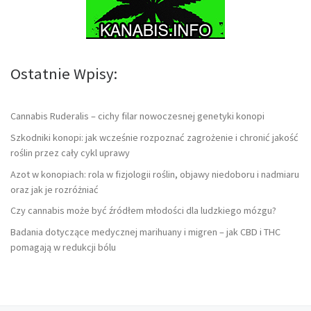
Ostatnie Wpisy:
Cannabis Ruderalis – cichy filar nowoczesnej genetyki konopi
Szkodniki konopi: jak wcześnie rozpoznać zagrożenie i chronić jakość
roślin przez cały cykl uprawy
Azot w konopiach: rola w fizjologii roślin, objawy niedoboru i nadmiaru
oraz jak je rozróżniać
Czy cannabis może być źródłem młodości dla ludzkiego mózgu?
Badania dotyczące medycznej marihuany i migren – jak CBD i THC
pomagają w redukcji bólu