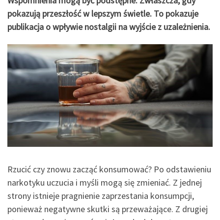
Wspomnienia mogą być podstępne. Zwłaszcza, gdy
pokazują przeszłość w lepszym świetle. To pokazuje
publikacja o wpływie nostalgii na wyjście z uzależnienia.
Rzucić czy znowu zacząć konsumować? Po odstawieniu
narkotyku uczucia i myśli mogą się zmieniać. Z jednej
strony istnieje pragnienie zaprzestania konsumpcji,
ponieważ negatywne skutki są przeważające. Z drugiej