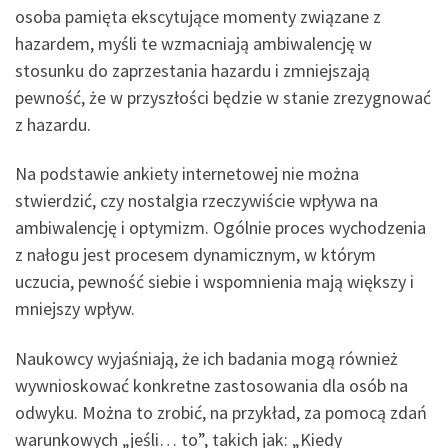
osoba pamięta ekscytujące momenty związane z
hazardem, myśli te wzmacniają ambiwalencję w
stosunku do zaprzestania hazardu i zmniejszają
pewność, że w przyszłości będzie w stanie zrezygnować
z hazardu.
Na podstawie ankiety internetowej nie można
stwierdzić, czy nostalgia rzeczywiście wpływa na
ambiwalencję i optymizm. Ogólnie proces wychodzenia
z nałogu jest procesem dynamicznym, w którym
uczucia, pewność siebie i wspomnienia mają większy i
mniejszy wpływ.
Naukowcy wyjaśniają, że ich badania mogą również
wywnioskować konkretne zastosowania dla osób na
odwyku. Można to zrobić, na przykład, za pomocą zdań
warunkowych „jeśli… to”, takich jak: „Kiedy