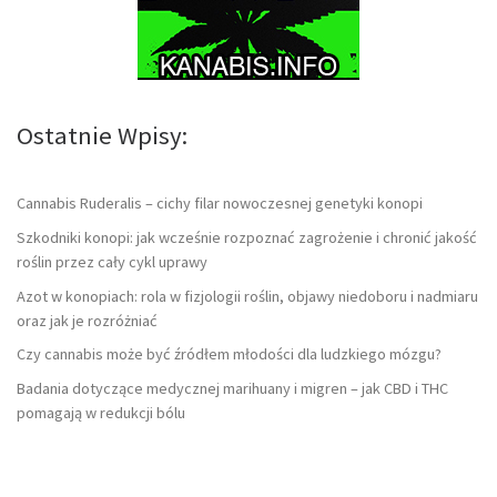
Ostatnie Wpisy:
Cannabis Ruderalis – cichy filar nowoczesnej genetyki konopi
Szkodniki konopi: jak wcześnie rozpoznać zagrożenie i chronić jakość
roślin przez cały cykl uprawy
Azot w konopiach: rola w fizjologii roślin, objawy niedoboru i nadmiaru
oraz jak je rozróżniać
Czy cannabis może być źródłem młodości dla ludzkiego mózgu?
Badania dotyczące medycznej marihuany i migren – jak CBD i THC
pomagają w redukcji bólu