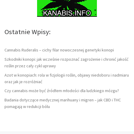
Ostatnie Wpisy:
Cannabis Ruderalis – cichy filar nowoczesnej genetyki konopi
Szkodniki konopi: jak wcześnie rozpoznać zagrożenie i chronić jakość
roślin przez cały cykl uprawy
Azot w konopiach: rola w fizjologii roślin, objawy niedoboru i nadmiaru
oraz jak je rozróżniać
Czy cannabis może być źródłem młodości dla ludzkiego mózgu?
Badania dotyczące medycznej marihuany i migren – jak CBD i THC
pomagają w redukcji bólu