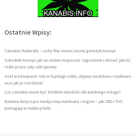
Ostatnie Wpisy:
Cannabis Ruderalis – cichy filar nowoczesnej genetyki konopi
Szkodniki konopi: jak wcześnie rozpoznać zagrożenie i chronić jakość
roślin przez cały cykl uprawy
Azot w konopiach: rola w fizjologii roślin, objawy niedoboru i nadmiaru
oraz jak je rozróżniać
Czy cannabis może być źródłem młodości dla ludzkiego mózgu?
Badania dotyczące medycznej marihuany i migren – jak CBD i THC
pomagają w redukcji bólu