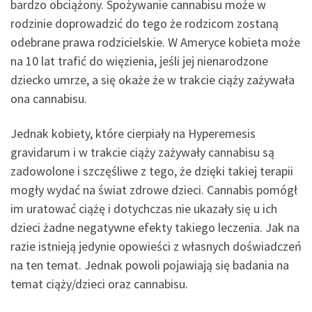
bardzo obciążony. Spożywanie cannabisu może w
rodzinie doprowadzić do tego że rodzicom zostaną
odebrane prawa rodzicielskie. W Ameryce kobieta może
na 10 lat trafić do więzienia, jeśli jej nienarodzone
dziecko umrze, a się okaże że w trakcie ciąży zażywała
ona cannabisu.
Jednak kobiety, które cierpiały na Hyperemesis
gravidarum i w trakcie ciąży zażywały cannabisu są
zadowolone i szczęśliwe z tego, że dzięki takiej terapii
mogły wydać na świat zdrowe dzieci. Cannabis pomógł
im uratować ciążę i dotychczas nie ukazały się u ich
dzieci żadne negatywne efekty takiego leczenia. Jak na
razie istnieją jedynie opowieści z własnych doświadczeń
na ten temat. Jednak powoli pojawiają się badania na
temat ciąży/dzieci oraz cannabisu.