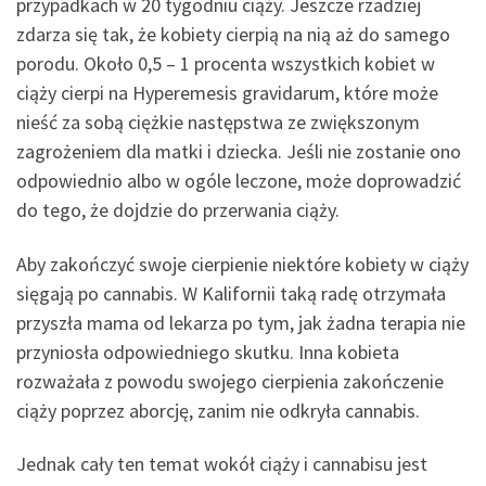
przypadkach w 20 tygodniu ciąży. Jeszcze rzadziej
zdarza się tak, że kobiety cierpią na nią aż do samego
porodu. Około 0,5 – 1 procenta wszystkich kobiet w
ciąży cierpi na Hyperemesis gravidarum, które może
nieść za sobą ciężkie następstwa ze zwiększonym
zagrożeniem dla matki i dziecka. Jeśli nie zostanie ono
odpowiednio albo w ogóle leczone, może doprowadzić
do tego, że dojdzie do przerwania ciąży.
Aby zakończyć swoje cierpienie niektóre kobiety w ciąży
sięgają po cannabis. W Kalifornii taką radę otrzymała
przyszła mama od lekarza po tym, jak żadna terapia nie
przyniosła odpowiedniego skutku. Inna kobieta
rozważała z powodu swojego cierpienia zakończenie
ciąży poprzez aborcję, zanim nie odkryła cannabis.
Jednak cały ten temat wokół ciąży i cannabisu jest