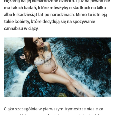
ciężarną na jej nienarodzone dziecko. I już na pewno nie
ma takich badań, które mówiłyby o skutkach na kilka
albo kilkadziesiąt lat po narodzinach. Mimo to istnieją
takie kobiety, które decydują się na spożywanie
cannabisu w ciąży.
Ciąża szczególnie w pierwszym trymestrze niesie za