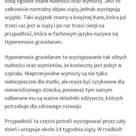
sobą ogólnie znane nudności oraz wymioty. Jest to
całkowicie normalny objaw ciąży, jednak występują
wyjątki. Taki wyjątek znamy u księżnej Kate, która już
trzeci raz jest w ciąży i po raz trzeci cierpi na
przypadłość, która w fachowym języku nazywa się
Hyperemesis gravidarum.
Hyperemesis gravidarum to występowanie tak silnych
nudności oraz wymiotów, że konieczny jest pobyt w
szpitalu. Nieprzerywalne wymioty są nie tylko
niebezpieczne dla matki, ale może być ryzykowne dla
nienarodzonego dziecka, ponieważ tym samym
odbierane mu są ważne składniki odżywcze, których
potrzebuje dla zdrowego rozwoju.
Przypadłość ta często potrafi występować przez cały
dzień i ustępuje około 14 tygodnia ciąży. W rzadkich