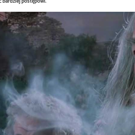
ć bardziej postępowi.