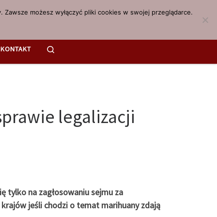
. Zawsze możesz wyłączyć pliki cookies w swojej przeglądarce.
Search
KONTAKT
rawie legalizacji
ę tylko na zagłosowaniu sejmu za
 krajów jeśli chodzi o temat marihuany zdają