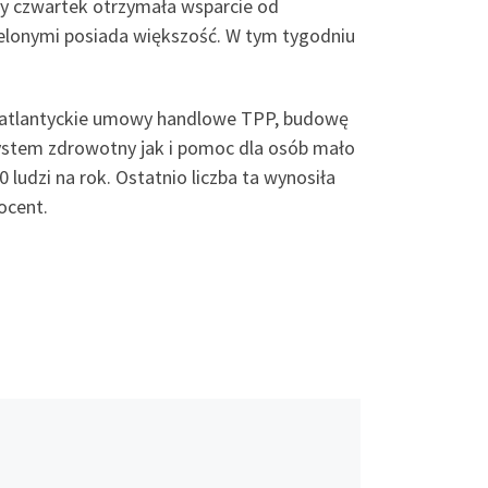
zły czwartek otrzymała wsparcie od
zielonymi posiada większość. W tym tygodniu
satlantyckie umowy handlowe TPP, budowę
system zdrowotny jak i pomoc dla osób mało
ludzi na rok. Ostatnio liczba ta wynosiła
ocent.