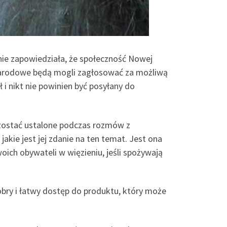
ie zapowiedziała, że społeczność Nowej
m narodowe będą mogli zagłosować za możliwą
i nikt nie powinien być posyłany do
zostać ustalone podczas rozmów z
kie jest jej zdanie na ten temat. Jest ona
ich obywateli w więzieniu, jeśli spożywają
obry i łatwy dostęp do produktu, który może