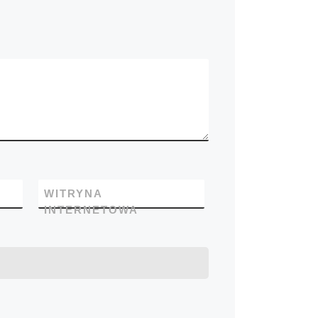
WITRYNA
INTERNETOWA