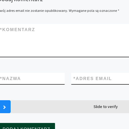
wój adres email nie zostanie opublikowany.
Wymagane pola są oznaczone
*
*
KOMENTARZ
*
NAZWA
*
ADRES EMAIL
Slide to verify