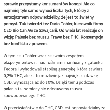
sprawie przepytamy konsumentów konopi. Ale co
najmniej tyle samo wynosi liczba tych, którzy z
entuzjazmem odpowiedzieliby, że jest to świetny
pomysł. Tak twierdzi też Dario Tobler, kierownik firmy
CEO Bio Can AG ze Szwajcarii. Od wielu lat realizuje on
wizję: Palenie bez rauszu. Trawa bez THC. Konsumpcja
bez konfliktu z prawem.
W tym celu Tobler wraz ze swoim zespołem
eksperymentowali nad roślinami marihuany z gatunku
Fedora i wyhodowali stabilną genetykę, która zawiera
0,2% THC, ale za to możliwie jak największą dawkę
CBD, wynoszącą aż do 10%. Dzięki temu podczas
palenia tej odmiany nie odczuwamy rauszu
spowodowanego THC.
W przeciwieństwie do THC, CBD jest odpowiedzialny za