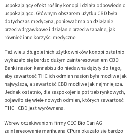
uspokajający efekt rośliny konopi i działa odpowiednio
uspokajająco. Głównym obszarem użytku CBD była
dotychczas medycyna, ponieważ ma on działanie
przeciwdrgawkowe i działanie przeciwzapalne, jak
również inne korzyści medyczne.
Też wielu długoletnich użytkowników konopi ostatnio
wykazało się bardzo dużym zainteresowaniem CBD.
Banki nasion kannabisu do niedawna dążyły do tego,
aby zawartość THC ich odmian nasion była możliwe jak
najwyższa, a zawartość CBD możliwe jak najmniejsza.
Jednak ostatnio, dla zaspokojenia potrzeb rynkowych,
pojawiło się wiele nowych odmian, których zawartość
THC i CBD jest wyrównana.
Wbrew oczekiwaniom firmy CEO Bio Can AG
zainteresowanie marihuaną CPure okazało się bardzo