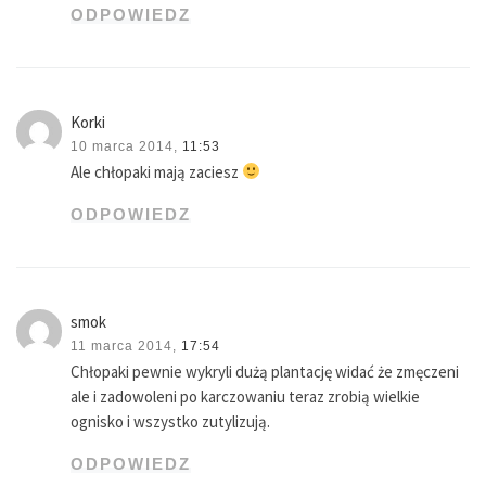
ODPOWIEDZ
Korki
10 marca 2014,
11:53
Ale chłopaki mają zaciesz
ODPOWIEDZ
smok
11 marca 2014,
17:54
Chłopaki pewnie wykryli dużą plantację widać że zmęczeni
ale i zadowoleni po karczowaniu teraz zrobią wielkie
ognisko i wszystko zutylizują.
ODPOWIEDZ