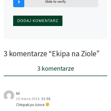
Slide to verify
3 komentarze “Ekipa na Ziole”
3 komentarze
lol
10 marca 2014,
01:56
Chłopaki po ścince