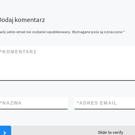
Dodaj komentarz
wój adres email nie zostanie opublikowany.
Wymagane pola są oznaczone
*
*
KOMENTARZ
*
NAZWA
*
ADRES EMAIL
Slide to verify