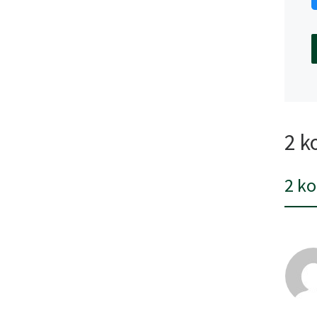
2 k
2 k