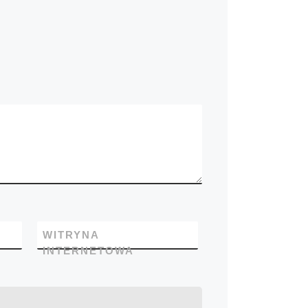
WITRYNA
INTERNETOWA