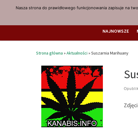
Nasza strona do prawidłowego funkcjonowania zapisuje na twoi
Przejdź do treści
NAJNOWSZE
Strona główna
»
Aktualności
»
Suszarnia Marihuany
Su
Opubl
Zdjęc