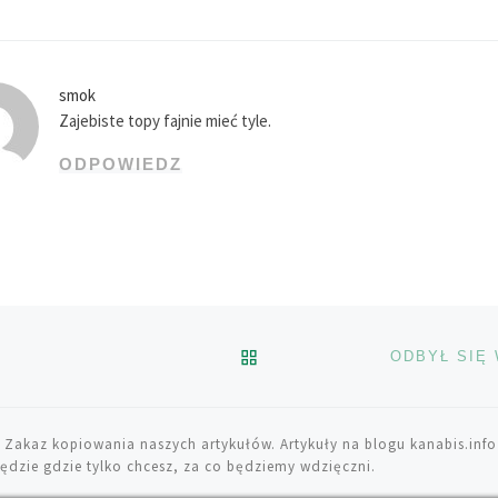
smok
Zajebiste topy fajnie mieć tyle.
ODPOWIEDZ
POWRÓT DO LISTY POS
 Zakaz kopiowania naszych artykułów. Artykuły na blogu kanabis.info
ędzie gdzie tylko chcesz, za co będziemy wdzięczni.