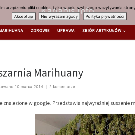
Kanabis.info
m urządzeniu pliki cookies, tylko w celu szybszego wczytywania strony
Akceptuję
Nie wyrażam zgody
Polityka prywatności
MARIHUANA
ZDROWIE
UPRAWA
ZBIÓR ARTYKUŁÓW
szarnia Marihuany
ikowano
10 marca 2014
|
2 komentarze
ie znalezione w google. Przedstawia najwyraźniej suszenie 