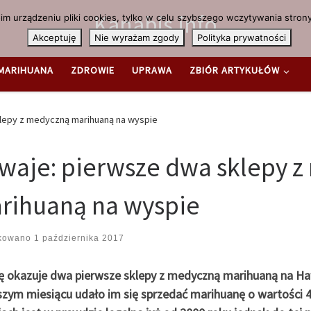
Kanabis.info
m urządzeniu pliki cookies, tylko w celu szybszego wczytywania strony
Akceptuję
Nie wyrażam zgody
Polityka prywatności
MARIHUANA
ZDROWIE
UPRAWA
ZBIÓR ARTYKUŁÓW
lepy z medyczną marihuaną na wyspie
waje: pierwsze dwa sklepy 
rihuaną na wyspie
ikowano
1 października 2017
ię okazuje dwa pierwsze sklepy z medyczną marihuaną na Ha
szym miesiącu udało im się sprzedać marihuanę o wartości