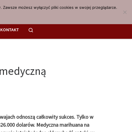
. Zawsze możesz wyłączyć pliki cookies w swojej przeglądarce.
Search
KONTAKT
z medyczną
wajach odnoszą całkowity sukces. Tylko w
 426.000 dolarów. Medyczna marihuana na