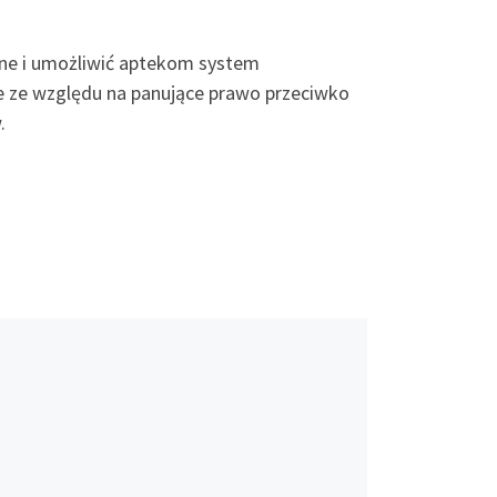
wne i umożliwić aptekom system
 ze względu na panujące prawo przeciwko
.