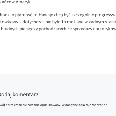
kańców Ameryki.
 chodzi o płatność to Hawaje chcą być szczególnie progresy
tówkowy – dotychczas nie było to możliwe w żadnym stanie
u brudnych pieniędzy pochodzących ze sprzedaży narkotyków
Dodaj komentarz
wój adres email nie zostanie opublikowany.
Wymagane pola są oznaczone
*