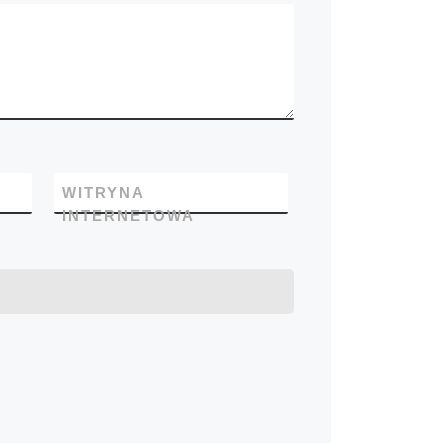
WITRYNA
INTERNETOWA