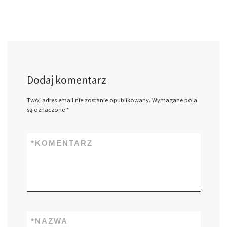
Dodaj komentarz
Twój adres email nie zostanie opublikowany.
Wymagane pola
są oznaczone
*
*
KOMENTARZ
*
NAZWA