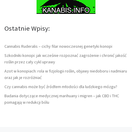
Ostatnie Wpisy:
Cannabis Ruderalis – cichy filar nowoczesnej genetyki konopi
Szkodniki konopi: jak wcześnie rozpoznać zagrożenie i chronić jakość
roślin przez cały cykl uprawy
Azot w konopiach: rola w fizjologii roślin, objawy niedoboru i nadmiaru
oraz jak je rozróżniać
Czy cannabis może być źródłem młodości dla ludzkiego mózgu?
Badania dotyczące medycznej marihuany i migren – jak CBD i THC
pomagają w redukcji bólu