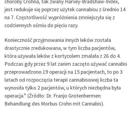
choroby Crohna, tak zwany Harvey-Bradshaw-Index,
jest redukuje się poprzez użytek cannabisu z średnio 14
na 7. Częstotliwość wypróżnienia zmniejszyła się z
codziennych ośmiu do pięciu razy.
Konieczność przyjmowania innych leków została
drastycznie zredukowana, w tym liczba pacjentów,
która używała leków z kortyzolem zmalała z 26 do 4.
Podczas gdy przez 9 lat zanim zaczęto używać cannabis
przeprowadzono 19 operacji na 15 pacjentach, to po 3
latach od rozpoczęcia terapii cannabisowej liczba ta
wynosiła tylko 2 pacjentów, u których niezbędna była
operacja.” (Źródło: Dr. Franjo Grotenhermen:
Behandlung des Morbus Crohn mit Cannabis).