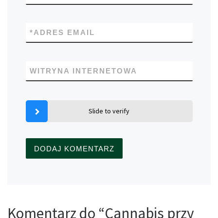
*
ADRES EMAIL
WITRYNA INTERNETOWA
Slide to verify
Komentarz do “Cannabis przy