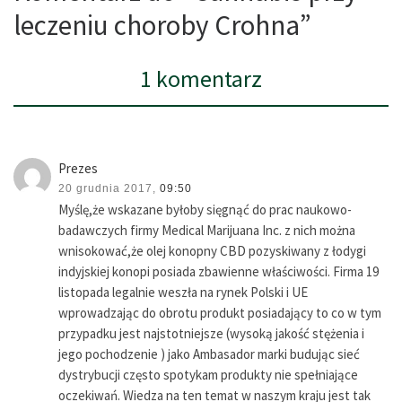
leczeniu choroby Crohna”
1 komentarz
Prezes
20 grudnia 2017,
09:50
Myślę,że wskazane byłoby sięgnąć do prac naukowo-
badawczych firmy Medical Marijuana Inc. z nich można
wnisokować,że olej konopny CBD pozyskiwany z łodygi
indyjskiej konopi posiada zbawienne właściwości. Firma 19
listopada legalnie weszła na rynek Polski i UE
wprowadzając do obrotu produkt posiadający to co w tym
przypadku jest najstotniejsze (wysoką jakość stężenia i
jego pochodzenie ) jako Ambasador marki budując sieć
dystrybucji często spotykam produkty nie spełniające
oczekiwań. Wiedza na ten temat w naszym kraju jest tak