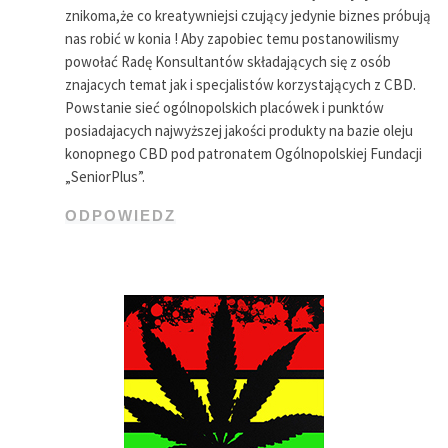
znikoma,że co kreatywniejsi czujący jedynie biznes próbują
nas robić w konia ! Aby zapobiec temu postanowilismy
powołać Radę Konsultantów składających się z osób
znajacych temat jak i specjalistów korzystających z CBD.
Powstanie sieć ogólnopolskich placówek i punktów
posiadajacych najwyższej jakości produkty na bazie oleju
konopnego CBD pod patronatem Ogólnopolskiej Fundacji
„SeniorPlus”.
ODPOWIEDZ