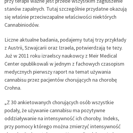
przy terapii ważne jest przede wszystkim zagłuszenie
stanów zapalnych. Tutaj szczególnie przydatne okazują
się właśnie przeciwzapalne właściwości niektórych
Cannabiniodów.
Liczne aktualne badania, podajemy tutaj trzy przykłady
z Austrii, Szwajcarii oraz Izraela, potwierdzają te tezy.
Już w 2011 roku izraelscy naukowcy z Meir Medical
Center opublikowali w jednym z fachowych czasopism
medycznych pierwszy raport na temat używania
cannabisu przez pacjentów chorujących na chorobę
Crohna.
„Z 30 ankietowanych chorujących osób wszystkie
podały, że używanie cannabisu ma pozytywne
oddziaływanie na intensywność ich choroby. Indeks,
przy pomocy którego można zmierzyć intensywność