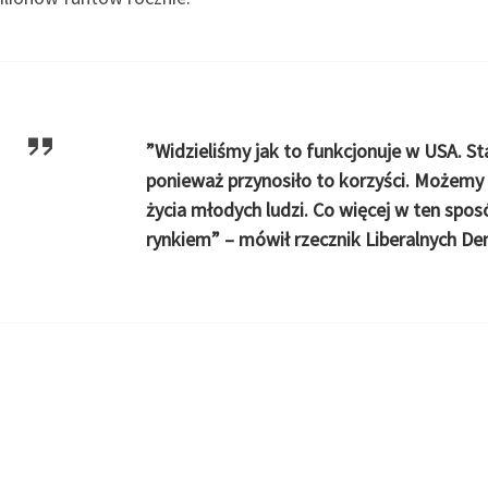
”Widzieliśmy jak to funkcjonuje w USA. St
ponieważ przynosiło to korzyści. Możemy 
życia młodych ludzi. Co więcej w ten sp
rynkiem” – mówił rzecznik Liberalnych D