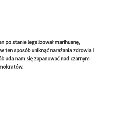
an po stanie legalizował marihuanę,
w ten sposób uniknąć narażania zdrowia i
osób uda nam się zapanować nad czarnym
emokratów.