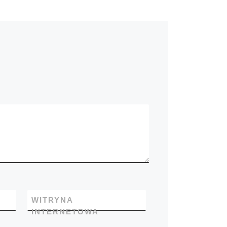
WITRYNA
INTERNETOWA