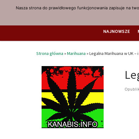
Nasza strona do prawidłowego funkcjonowania zapisuje na twoi
Przejdź do treści
NAJNOWSZE
Strona główna
»
Marihuana
»
Legalna Marihuana w UK – 
Le
Opubl