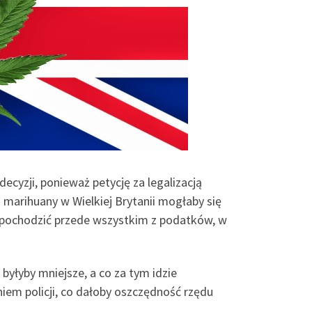
ecyzji, ponieważ petycję za legalizacją
a marihuany w Wielkiej Brytanii mogłaby się
dą pochodzić przede wszystkim z podatków, w
byłyby mniejsze, a co za tym idzie
iem policji, co dałoby oszczędność rzędu