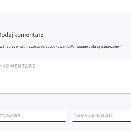
Dodaj komentarz
wój adres email nie zostanie opublikowany.
Wymagane pola są oznaczone
*
*
KOMENTARZ
*
NAZWA
*
ADRES EMAIL