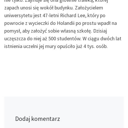
zapach unosi się wokół budynku. Założycielem
uniwersytetu jest 47-letni Richard Lee, który po
powrocie z wycieczki do Holandii po prostu wpadł na
pomysł, aby założyć sobie własną szkołę. Dzisiaj
uczęszcza do niej aż 500 studentów. W ciągu dwóch lat
istnienia uczelni jej mury opuściło już 4 tys. osób.
Dodaj komentarz