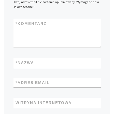
Twój adres email nie zostanie opublikowany.
Wymagane pola
są oznaczone
*
*
KOMENTARZ
*
NAZWA
*
ADRES EMAIL
WITRYNA INTERNETOWA