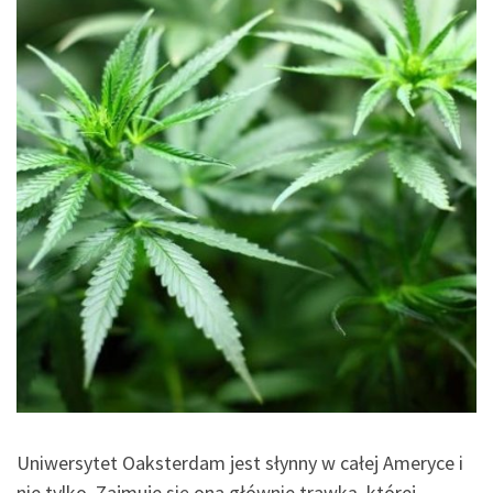
Uniwersytet Oaksterdam jest słynny w całej Ameryce i
nie tylko. Zajmuje się ona głównie trawką, której