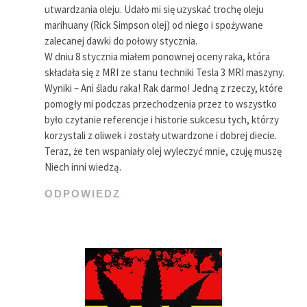
utwardzania oleju. Udało mi się uzyskać trochę oleju
marihuany (Rick Simpson olej) od niego i spożywane
zalecanej dawki do połowy stycznia.
W dniu 8 stycznia miałem ponownej oceny raka, która
składała się z MRI ze stanu techniki Tesla 3 MRI maszyny.
Wyniki – Ani śladu raka! Rak darmo! Jedną z rzeczy, które
pomogły mi podczas przechodzenia przez to wszystko
było czytanie referencje i historie sukcesu tych, którzy
korzystali z oliwek i zostały utwardzone i dobrej diecie.
Teraz, że ten wspaniały olej wyleczyć mnie, czuję muszę
Niech inni wiedzą.
ODPOWIEDZ