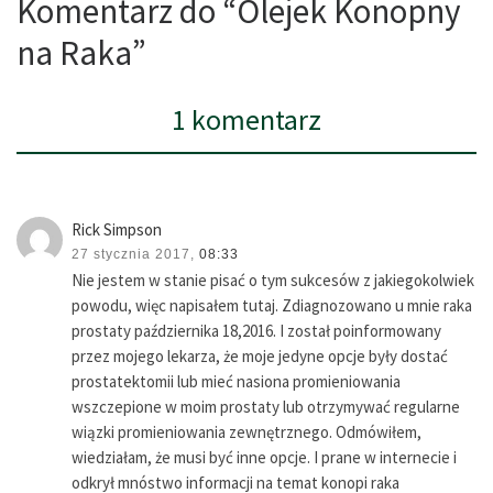
Komentarz do “Olejek Konopny
na Raka”
1 komentarz
Rick Simpson
27 stycznia 2017,
08:33
Nie jestem w stanie pisać o tym sukcesów z jakiegokolwiek
powodu, więc napisałem tutaj. Zdiagnozowano u mnie raka
prostaty października 18,2016. I został poinformowany
przez mojego lekarza, że ​​moje jedyne opcje były dostać
prostatektomii lub mieć nasiona promieniowania
wszczepione w moim prostaty lub otrzymywać regularne
wiązki promieniowania zewnętrznego. Odmówiłem,
wiedziałam, że musi być inne opcje. I prane w internecie i
odkrył mnóstwo informacji na temat konopi raka