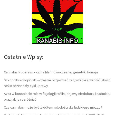
Ostatnie Wpisy:
Cannabis Ruderalis – cichy filar nowoczesnej genetyki konopi
Szkodniki konopi: jak wcześnie rozpoznać zagrożenie i chronić jakość
roślin przez cały cykl uprawy
Azot w konopiach: rola w fizjologii roślin, objawy niedoboru i nadmiaru
oraz jak je rozróżniać
Czy cannabis może być źródłem młodości dla ludzkiego mózgu?