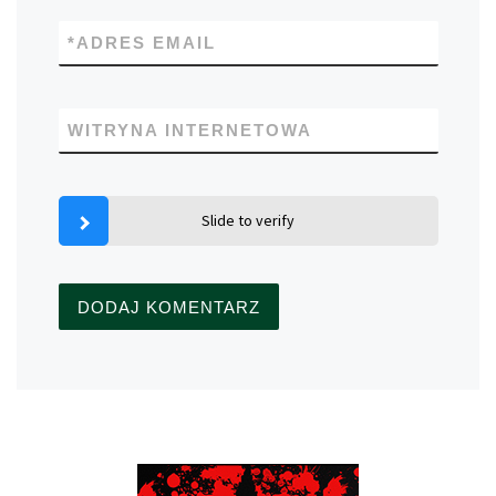
*
ADRES EMAIL
WITRYNA INTERNETOWA
Slide to verify