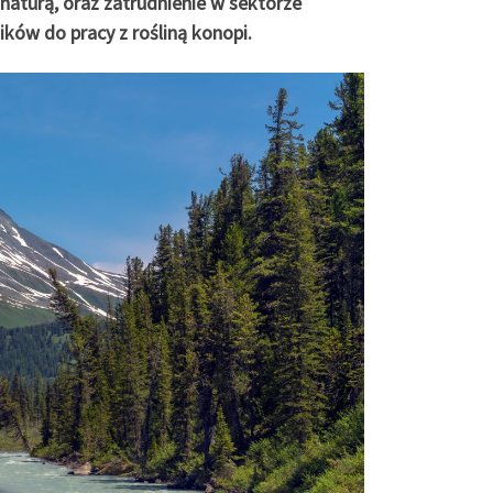
naturą, oraz zatrudnienie w sektorze
ików do pracy z rośliną konopi.