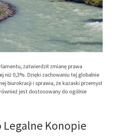
arlamentu, zatwierdził zmianę prawa
j niż 0,3%. Dzięki zachowaniu tej globalnie
 biurokracji i sprawia, że kazaski przemysł
e również jest dostosowany do ogólnie
o Legalne Konopie