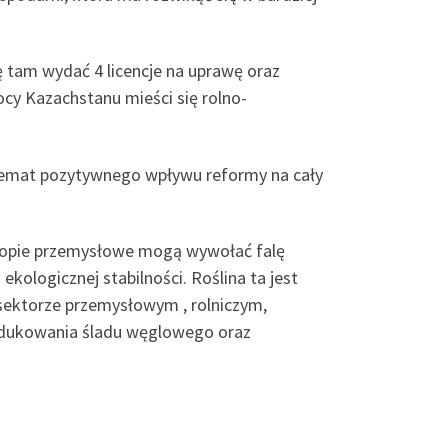
ę tam wydać 4 licencje na uprawę oraz
ocy Kazachstanu mieści się rolno-
 temat pozytywnego wpływu reformy na cały
nopie przemysłowe mogą wywołać falę
kologicznej stabilności. Roślina ta jest
sektorze przemysłowym , rolniczym,
edukowania śladu węglowego oraz