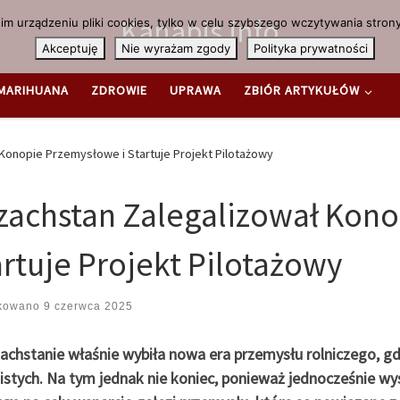
Kanabis.info
m urządzeniu pliki cookies, tylko w celu szybszego wczytywania strony
Akceptuję
Nie wyrażam zgody
Polityka prywatności
MARIHUANA
ZDROWIE
UPRAWA
ZBIÓR ARTYKUŁÓW
Konopie Przemysłowe i Startuje Projekt Pilotażowy
zachstan Zalegalizował Kono
artuje Projekt Pilotażowy
ikowano
9 czerwca 2025
achstanie właśnie wybiła nowa era przemysłu rolniczego, gd
istych. Na tym jednak nie koniec, ponieważ jednocześnie w