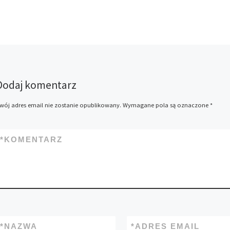
Dodaj komentarz
wój adres email nie zostanie opublikowany.
Wymagane pola są oznaczone
*
*
KOMENTARZ
*
NAZWA
*
ADRES EMAIL