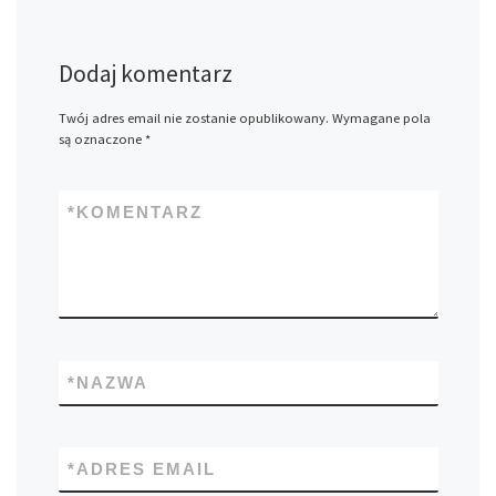
Dodaj komentarz
Twój adres email nie zostanie opublikowany.
Wymagane pola
są oznaczone
*
*
KOMENTARZ
*
NAZWA
*
ADRES EMAIL