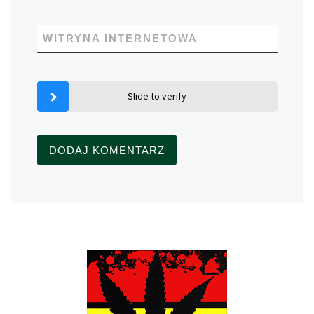
WITRYNA INTERNETOWA
Slide to verify