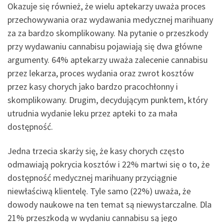
Okazuje się również, że wielu aptekarzy uważa proces
przechowywania oraz wydawania medycznej marihuany
za za bardzo skomplikowany. Na pytanie o przeszkody
przy wydawaniu cannabisu pojawiają się dwa główne
argumenty. 64% aptekarzy uważa zalecenie cannabisu
przez lekarza, proces wydania oraz zwrot kosztów
przez kasy chorych jako bardzo pracochłonny i
skomplikowany. Drugim, decydującym punktem, który
utrudnia wydanie leku przez apteki to za mała
dostępność.
Jedna trzecia skarży się, że kasy chorych często
odmawiają pokrycia kosztów i 22% martwi się o to, że
dostępność medycznej marihuany przyciągnie
niewłaściwą klientelę. Tyle samo (22%) uważa, że
dowody naukowe na ten temat są niewystarczalne. Dla
21% przeszkodą w wydaniu cannabisu są jego