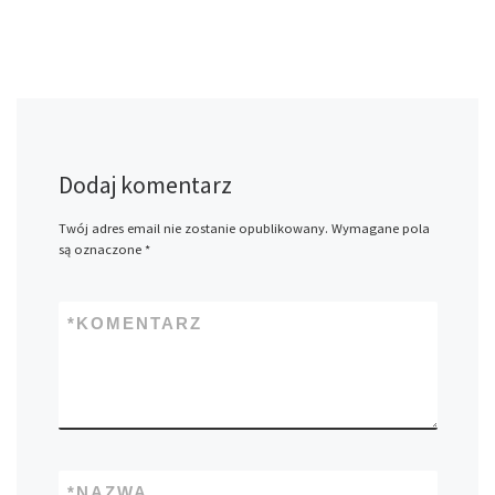
Dodaj komentarz
Twój adres email nie zostanie opublikowany.
Wymagane pola
są oznaczone
*
*
KOMENTARZ
*
NAZWA