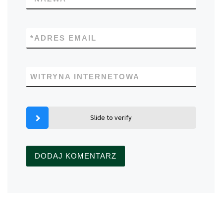
*
ADRES EMAIL
WITRYNA INTERNETOWA
Slide to verify