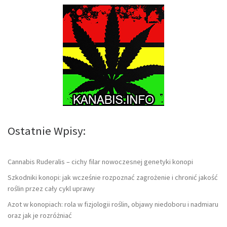
Ostatnie Wpisy:
Cannabis Ruderalis – cichy filar nowoczesnej genetyki konopi
Szkodniki konopi: jak wcześnie rozpoznać zagrożenie i chronić jakość
roślin przez cały cykl uprawy
Azot w konopiach: rola w fizjologii roślin, objawy niedoboru i nadmiaru
oraz jak je rozróżniać