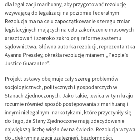
dla legalizacji marihuany, aby przygotować rezolucję
wzywającą do legalizacji na poziomie federalnym.
Rezolucja ma na celu zapoczątkowanie szeregu zmian
legislacyjnych mających na celu zakończenie masowych
aresztowań i szeroko zakrojoną reformę systemu
sądownictwa. Główna autorka rezolucji, reprezentantka
Ayanna Pressley, określa rezolucję mianem „People’s
Justice Guarantee”.
Projekt ustawy obejmuje cały szereg problemów
socjologicznych, politycznych i gospodarczych w
Stanach Zjednoczonych. Jako takie, lewica w tym kraju
rozumie również sposób postępowania z marihuaną i
innymi nielegalnymi narkotykami, które przyczyniły się
do tego, że Stany Zjednoczone mają zdecydowanie
największą liczbę więźniów na świecie. Rezolucja wzywa
do „dekryminalizacji uzależnień, bezdomności,