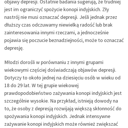
objawy depresji. Ostatnie badania sugerują, że trudniej
jest im ograniczyć spożycie konopi indyjskich. Zły
nastrój nie musi oznaczać depresji. Jeśli jednak przez
dłuższy czas odczuwamy niewielką radość lub brak
zainteresowania innymi rzeczami, a jednocześnie
pojawia się poczucie beznadziejności, może to oznaczać
depresję.
Młodzi dorośli w porównaniu z innymi grupami
wiekowymi częściej doświadczają objawów depresji.
Dotyczy to około jednej na dziesięciu osób w wieku od
18 do 29 lat. W tej grupie wiekowej
prawdopodobieństwo zażywania konopi indyjskich jest
szczególnie wysokie. Na przykład, istnieją dowody na
to, że osoby z depresją rozwijają większą skłonność do
spożywania konopi indyjskich. Jednak intensywne
zażywanie konopi indyjskich może również zwiększać