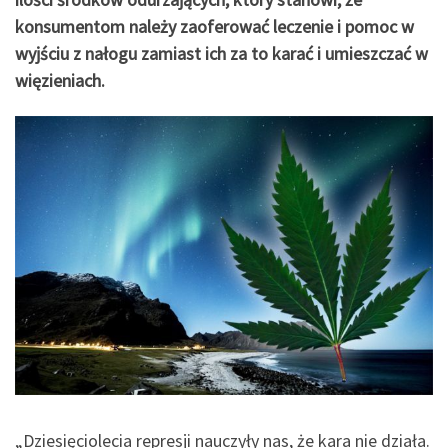
konsumentom należy zaoferować leczenie i pomoc w
wyjściu z nałogu zamiast ich za to karać i umieszczać w
więzieniach.
„Dziesięciolecia represji nauczyły nas, że kara nie działa.