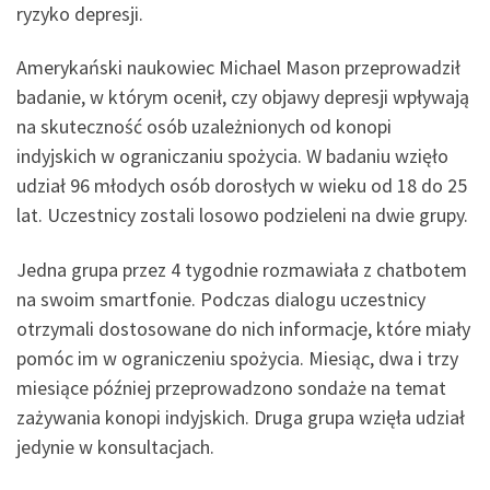
ryzyko depresji.
Amerykański naukowiec Michael Mason przeprowadził
badanie, w którym ocenił, czy objawy depresji wpływają
na skuteczność osób uzależnionych od konopi
indyjskich w ograniczaniu spożycia. W badaniu wzięło
udział 96 młodych osób dorosłych w wieku od 18 do 25
lat. Uczestnicy zostali losowo podzieleni na dwie grupy.
Jedna grupa przez 4 tygodnie rozmawiała z chatbotem
na swoim smartfonie. Podczas dialogu uczestnicy
otrzymali dostosowane do nich informacje, które miały
pomóc im w ograniczeniu spożycia. Miesiąc, dwa i trzy
miesiące później przeprowadzono sondaże na temat
zażywania konopi indyjskich. Druga grupa wzięła udział
jedynie w konsultacjach.