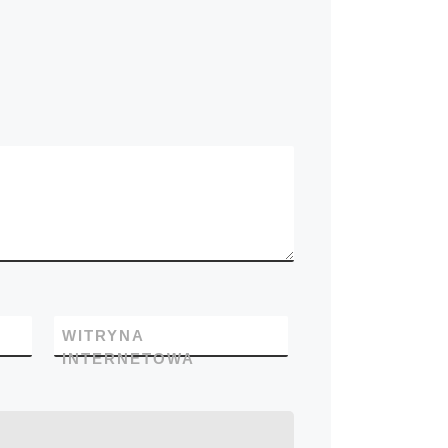
WITRYNA
INTERNETOWA