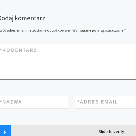
Dodaj komentarz
wój adres email nie zostanie opublikowany.
Wymagane pola są oznaczone
*
*
KOMENTARZ
*
NAZWA
*
ADRES EMAIL
Slide to verify