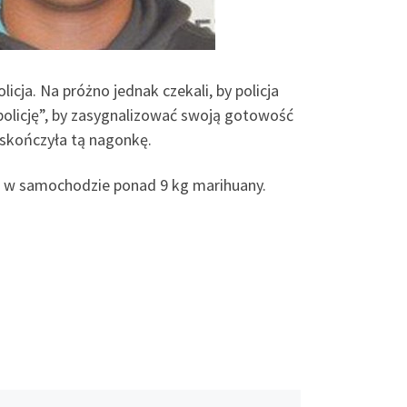
licja. Na próżno jednak czekali, by policja
policję”, by zasygnalizować swoją gotowość
i skończyła tą nagonkę.
li w samochodzie ponad 9 kg marihuany.