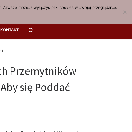
. Zawsze możesz wyłączyć pliki cookies w swojej przeglądarce.
Search
KONTAKT
o)
ch Przemytników
Aby się Poddać