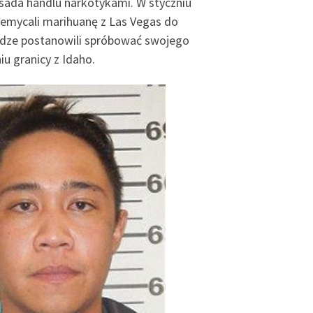
ada handlu narkotykami. W styczniu
rzemycali marihuanę z Las Vegas do
dze postanowili spróbować swojego
u granicy z Idaho.