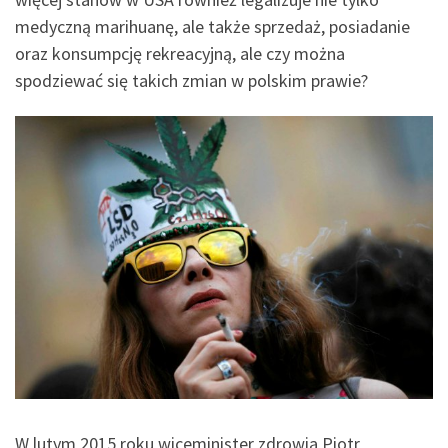
medyczną marihuanę, ale także sprzedaż, posiadanie
oraz konsumpcję rekreacyjną, ale czy można
spodziewać się takich zmian w polskim prawie?
W lutym 2015 roku wiceminister zdrowia Piotr