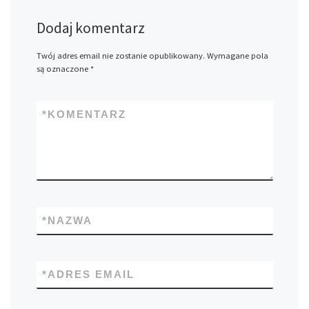
Dodaj komentarz
Twój adres email nie zostanie opublikowany.
Wymagane pola
są oznaczone
*
*
KOMENTARZ
*
NAZWA
*
ADRES EMAIL