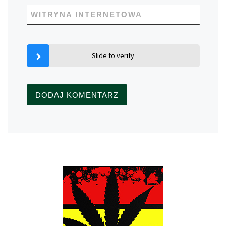
WITRYNA INTERNETOWA
Slide to verify