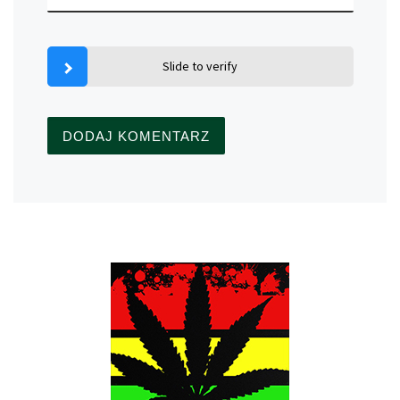
Slide to verify