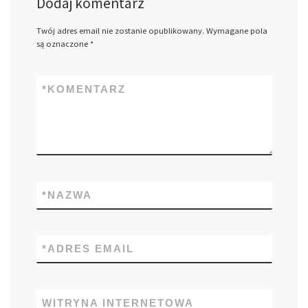
Dodaj komentarz
Twój adres email nie zostanie opublikowany.
Wymagane pola
są oznaczone
*
*
KOMENTARZ
*
NAZWA
*
ADRES EMAIL
WITRYNA INTERNETOWA