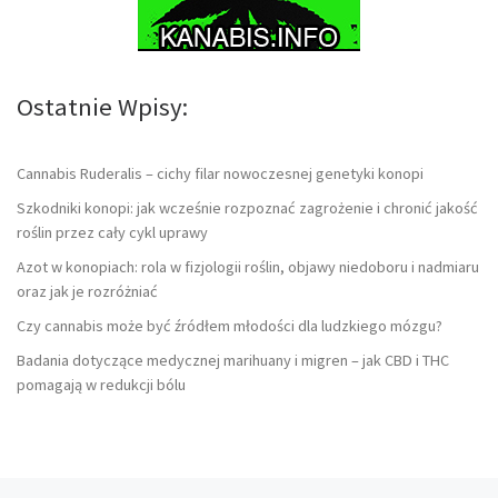
Ostatnie Wpisy:
Cannabis Ruderalis – cichy filar nowoczesnej genetyki konopi
Szkodniki konopi: jak wcześnie rozpoznać zagrożenie i chronić jakość
roślin przez cały cykl uprawy
Azot w konopiach: rola w fizjologii roślin, objawy niedoboru i nadmiaru
oraz jak je rozróżniać
Czy cannabis może być źródłem młodości dla ludzkiego mózgu?
Badania dotyczące medycznej marihuany i migren – jak CBD i THC
pomagają w redukcji bólu