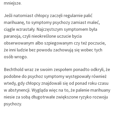
mniejsze.
Jeśli natomiast chłopcy zaczęli regularnie palić
marihuanę, to symptomy psychozy zamiast maleć,
ciągle wzrastały. Najczęstszym symptomem była
paranoja, czyli nieokreślone uczucie bycia
obserwowanym albo szpiegowanym czy też poczucie,
że inni ludzie bez powodu zachowują się wobec tych
osób wrogo.
Bechthold wraz ze swoim zespołem ponadto odkryli, że
podobne do psychoz symptomy występowały również
wtedy, gdy chłopcy znajdowali się od ponad roku czasu
w abstynencji. Wygląda więc na to, że palenie marihuany
niesie za sobą długotrwałe zwiększone ryzyko rozwoju
psychozy.