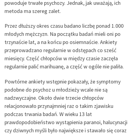
powoduje trwałe psychozy. Jednak, jak uważają, ich
metoda ma szereg zalet.
Przez dłuższy okres czasu badano liczbę ponad 1.000
młodych mężczyzn. Na początku badań mieli oni po
trzynaście lat, a na końcu po osiemnaście. Ankiety
przeprowadzano regularnie w odstępach co sześć
miesięcy. Część chłopców w między czasie zaczęła
regularnie palić marihuanę, a część w ogóle nie paliła.
Powtórne ankiety wstępnie pokazały, że symptomy
podobne do psychoz u młodzieży wcale nie są
nadzwyczajne. Około dwie trzecie chłopców
relacjonowało przynajmniej raz o takim zjawisku
podczas trwania badań. W wieku 13 lat
prawdopodobieństwo wystąpienia paranoi, halucynacji
czy dziwnych myśli było największe i stawało się coraz