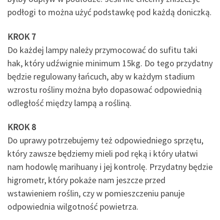
podłogi to można użyć podstawkę pod każdą doniczką.
KROK 7
Do każdej lampy należy przymocować do sufitu taki
hak, który udźwignie minimum 15kg. Do tego przydatny
będzie regulowany łańcuch, aby w każdym stadium
wzrostu rośliny można było dopasować odpowiednią
odległość między lampą a rośliną.
KROK 8
Do uprawy potrzebujemy też odpowiedniego sprzętu,
który zawsze będziemy mieli pod ręką i który ułatwi
nam hodowlę marihuany i jej kontrolę. Przydatny będzie
higrometr, który pokaże nam jeszcze przed
wstawieniem roślin, czy w pomieszczeniu panuje
odpowiednia wilgotność powietrza.