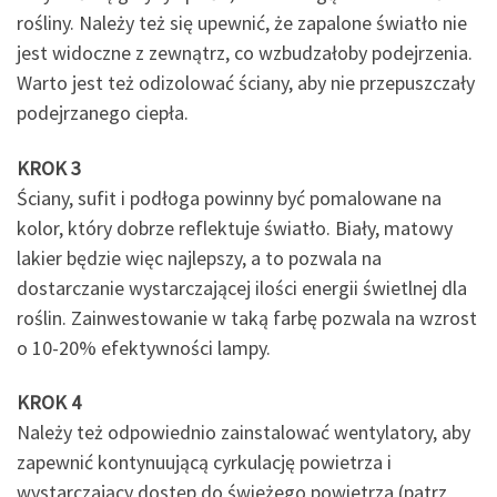
rośliny. Należy też się upewnić, że zapalone światło nie
jest widoczne z zewnątrz, co wzbudzałoby podejrzenia.
Warto jest też odizolować ściany, aby nie przepuszczały
podejrzanego ciepła.
KROK 3
Ściany, sufit i podłoga powinny być pomalowane na
kolor, który dobrze reflektuje światło. Biały, matowy
lakier będzie więc najlepszy, a to pozwala na
dostarczanie wystarczającej ilości energii świetlnej dla
roślin. Zainwestowanie w taką farbę pozwala na wzrost
o 10-20% efektywności lampy.
KROK 4
Należy też odpowiednio zainstalować wentylatory, aby
zapewnić kontynuującą cyrkulację powietrza i
wystarczający dostęp do świeżego powietrza (patrz