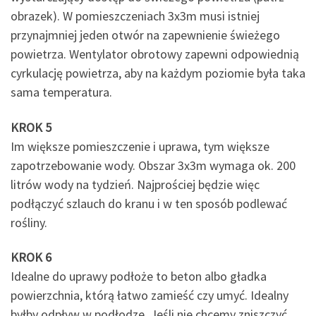
obrazek). W pomieszczeniach 3x3m musi istniej
przynajmniej jeden otwór na zapewnienie świeżego
powietrza. Wentylator obrotowy zapewni odpowiednią
cyrkulację powietrza, aby na każdym poziomie była taka
sama temperatura.
KROK 5
Im większe pomieszczenie i uprawa, tym większe
zapotrzebowanie wody. Obszar 3x3m wymaga ok. 200
litrów wody na tydzień. Najprościej będzie więc
podłączyć szlauch do kranu i w ten sposób podlewać
rośliny.
KROK 6
Idealne do uprawy podłoże to beton albo gładka
powierzchnia, którą łatwo zamieść czy umyć. Idealny
byłby odpływ w podłodze. Jeśli nie chcemy zniszczyć