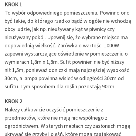
KROK 1
To wybór odpowiedniego pomieszczenia. Powinno ono
być takie, do którego rzadko bądź w ogóle nie wchodzą
obcy ludzie, jak np. nieużywany kąt w piwnicy czy
nieużywany pokój. Upewnij się, że wybrane miejsce ma
odpowiednią wielkość. Żarówka o wartości 1000W
zapewni wystarczające oświetlenie w pomieszczeniu o
wymiarach 1,8m x 1,8m. Sufit powinien nie być niższy
niż 1,5m, ponieważ doniczki mają najczęściej wysokość
30cm, a lampa powinna wisieć w odległości 30cm od
sufitu. Tym sposobem dla roślin pozostają 90cm.
KROK 2
Należy całkowicie oczyścić pomieszczenie z
przedmiotów, które nie mają nic wspólnego z
ogrodnictwem. W starych meblach czy zasłonach mogą
ukrywać się grzyby i pleśń, które mogą zaatakować