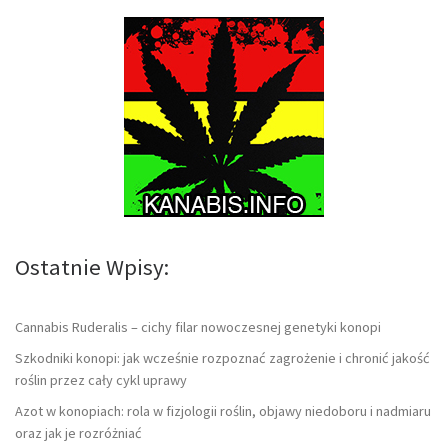
Ostatnie Wpisy:
Cannabis Ruderalis – cichy filar nowoczesnej genetyki konopi
Szkodniki konopi: jak wcześnie rozpoznać zagrożenie i chronić jakość
roślin przez cały cykl uprawy
Azot w konopiach: rola w fizjologii roślin, objawy niedoboru i nadmiaru
oraz jak je rozróżniać