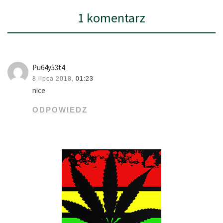
1 komentarz
Pu64y53t4
8 lipca 2018,
01:23
nice
ODPOWIEDZ