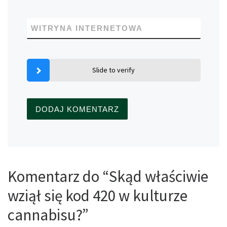
WITRYNA INTERNETOWA
Slide to verify
Komentarz do “Skąd właściwie
wziął się kod 420 w kulturze
cannabisu?”