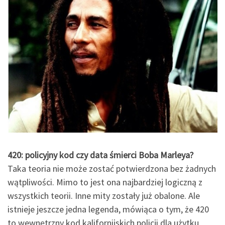
420: policyjny kod czy data śmierci Boba Marleya?
Taka teoria nie może zostać potwierdzona bez żadnych
wątpliwości. Mimo to jest ona najbardziej logiczną z
wszystkich teorii. Inne mity zostały już obalone. Ale
istnieje jeszcze jedna legenda, mówiąca o tym, że 420
to wewnętrzny kod kalifornijskich policji dla użytku