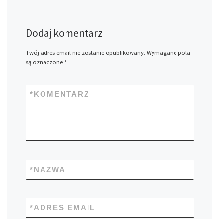
Dodaj komentarz
Twój adres email nie zostanie opublikowany.
Wymagane pola
są oznaczone
*
*
KOMENTARZ
*
NAZWA
*
ADRES EMAIL