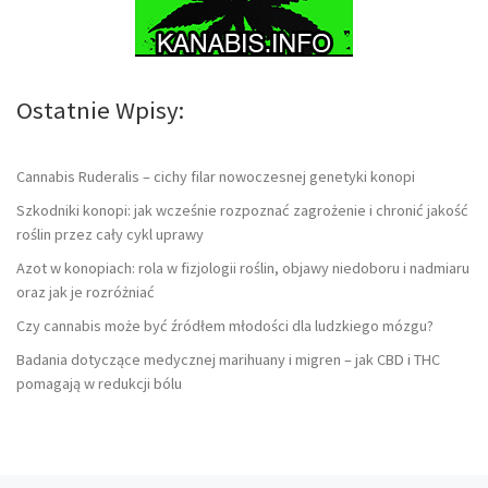
Ostatnie Wpisy:
Cannabis Ruderalis – cichy filar nowoczesnej genetyki konopi
Szkodniki konopi: jak wcześnie rozpoznać zagrożenie i chronić jakość
roślin przez cały cykl uprawy
Azot w konopiach: rola w fizjologii roślin, objawy niedoboru i nadmiaru
oraz jak je rozróżniać
Czy cannabis może być źródłem młodości dla ludzkiego mózgu?
Badania dotyczące medycznej marihuany i migren – jak CBD i THC
pomagają w redukcji bólu