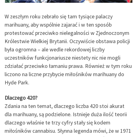
W zeszłym roku zebrało się tam tysiące palaczy
marihuany, aby wspólnie zajarać i w ten sposób
protestować przeciwko nielegalności w Zjednoczonym
Królestwie Wielkiej Brytanii. Oczywiście obstawa policji
była ogromna – ale wedle rekordowej liczby
uczestników funkcjonariusze niestety nic nie mogli
zdziałać przeciwko łamaniu prawa. Również w tym roku
liczono na liczne przybycie miłośników marihuany do
Hyde Park.
Dlaczego 420?
Zdania na ten temat, dlaczego liczba 420 stoi akurat
dla marihuany, są podzielone. Istnieje duża ilość teorii
dlaczego właśnie te trzy cyfry stały się kodem
miłośników cannabisu. Słynna legenda mówi, że w 1971