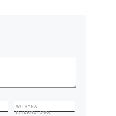
WITRYNA
INTERNETOWA