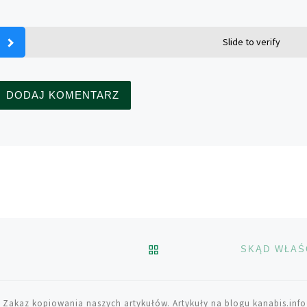
Slide to verify
POWRÓT DO LISTY POS
 Zakaz kopiowania naszych artykułów. Artykuły na blogu kanabis.info