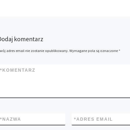
Dodaj komentarz
wój adres email nie zostanie opublikowany.
Wymagane pola są oznaczone
*
*
KOMENTARZ
*
NAZWA
*
ADRES EMAIL