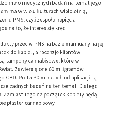
bardzo mało medycznych badań na temat jego
sem ma w wielu kulturach wieloletnią,
zeniu PMS, czyli zespołu napięcia
 na to, że interes się kręci.
ukty przeciw PNS na bazie marihuany na jej
tek do kapieli, a recenzje klientów
 są tampony cannabisowe, które w
y świat. Zawierają one 60 miligramów
CBD. Po 15-30 minutach od aplikacji są
zcze żadnych badań na ten temat. Dlatego
. Zamiast tego na początek kobiety będą
bie plaster cannabisowy.